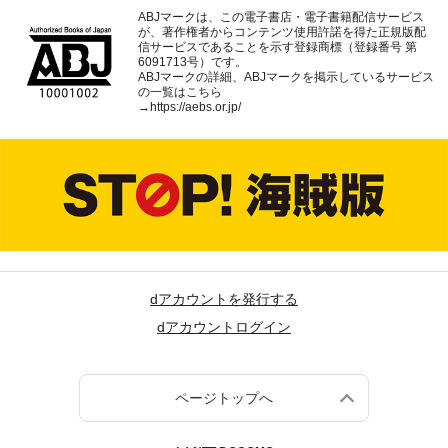
ABJマークは、この電子書店・電子書籍配信サービス
が、著作権者からコンテンツ使用許諾を得た正規版配
信サービスであることを示す登録商標（登録番号 第
6091713号）です。
ABJマークの詳細、ABJマークを掲示しているサービス
の一覧はこちら
→
https://aebs.or.jp/
dアカウントを発行する
dアカウントログイン
ページトップへ