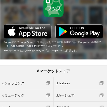
Appleのロゴ、App Storeは、米国もしくはその他の国や地域におけるApple Inc.の商標で
す。App Storeは、Apple Inc.のサービスマークです。
Google Play および Google Play ロゴは Google LLC の商標です。
dマーケットストア
dショッピング
d fashion
dミュージック
dカーシェア