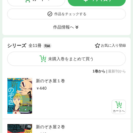
作品をチェックする
作品情報へ
全11冊
シリーズ
お気に入り登録
完結
未購入巻をまとめて買う
1巻から
|
最新刊から
新のぞき屋１巻
440
カートへ
新のぞき屋２巻