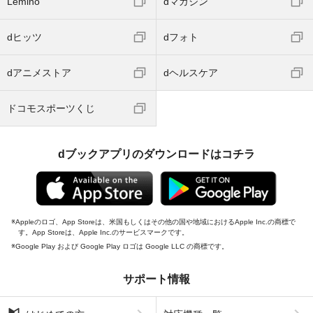
Lemino
dマガジン
dヒッツ
dフォト
dアニメストア
dヘルスケア
ドコモスポーツくじ
dブックアプリのダウンロードはコチラ
Appleのロゴ、App Storeは、米国もしくはその他の国や地域におけるApple Inc.の商標で
す。App Storeは、Apple Inc.のサービスマークです。
Google Play および Google Play ロゴは Google LLC の商標です。
サポート情報