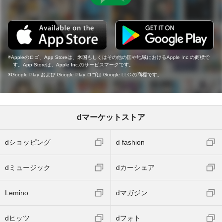
Appleのロゴ、App Storeは、米国もしくはその他の国や地域におけるApple Inc.の商標で
す。App Storeは、Apple Inc.のサービスマークです。
Google Play および Google Play ロゴは Google LLC の商標です。
dマーケットストア
dショッピング
d fashion
dミュージック
dカーシェア
Lemino
dマガジン
dヒッツ
dフォト