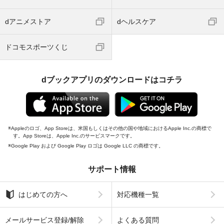
dアニメストア
dヘルスケア
ドコモスポーツくじ
dブックアプリのダウンロードはコチラ
Appleのロゴ、App Storeは、米国もしくはその他の国や地域におけるApple Inc.の商標で
す。App Storeは、Apple Inc.のサービスマークです。
Google Play および Google Play ロゴは Google LLC の商標です。
サポート情報
はじめての方へ
対応機種一覧
メールサービス登録/解除
よくある質問