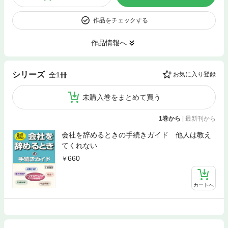
作品をチェックする
作品情報へ
シリーズ
全1冊
お気に入り登録
未購入巻をまとめて買う
1巻から
|
最新刊から
会社を辞めるときの手続きガイド 他人は教え
てくれない
660
カートへ