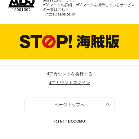
6091713号）です。
ABJマークの詳細、ABJマークを掲示しているサービス
の一覧はこちら
→
https://aebs.or.jp/
dアカウントを発行する
dアカウントログイン
ページトップへ
(c) NTT DOCOMO