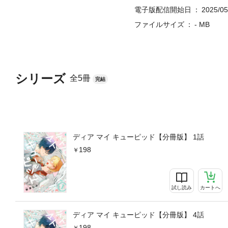
電子版配信開始日
2025/05
ファイルサイズ
- MB
シリーズ
全5冊
完結
ディア マイ キューピッド【分冊版】 1話
198
試し読み
カートへ
ディア マイ キューピッド【分冊版】 4話
198