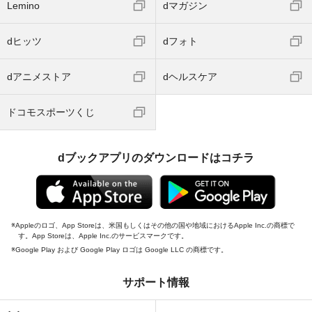
Lemino
dマガジン
dヒッツ
dフォト
dアニメストア
dヘルスケア
ドコモスポーツくじ
dブックアプリのダウンロードはコチラ
Appleのロゴ、App Storeは、米国もしくはその他の国や地域におけるApple Inc.の商標で
す。App Storeは、Apple Inc.のサービスマークです。
Google Play および Google Play ロゴは Google LLC の商標です。
サポート情報