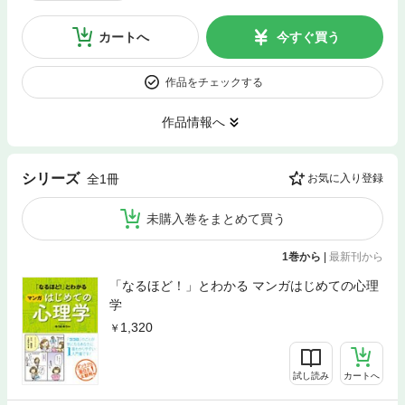
カートへ
今すぐ買う
作品をチェックする
作品情報へ
シリーズ
全1冊
お気に入り登録
未購入巻をまとめて買う
1巻から
|
最新刊から
「なるほど！」とわかる マンガはじめての心理
学
1,320
試し読み
カートへ