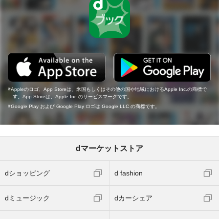
Appleのロゴ、App Storeは、米国もしくはその他の国や地域におけるApple Inc.の商標で
す。App Storeは、Apple Inc.のサービスマークです。
Google Play および Google Play ロゴは Google LLC の商標です。
dマーケットストア
dショッピング
d fashion
dミュージック
dカーシェア