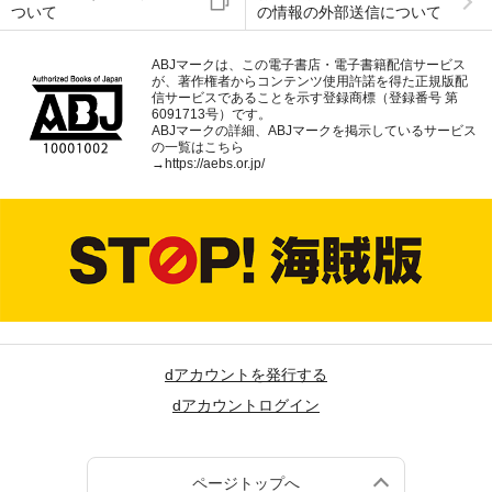
ついて
の情報の外部送信について
ABJマークは、この電子書店・電子書籍配信サービス
が、著作権者からコンテンツ使用許諾を得た正規版配
信サービスであることを示す登録商標（登録番号 第
6091713号）です。
ABJマークの詳細、ABJマークを掲示しているサービス
の一覧はこちら
→
https://aebs.or.jp/
dアカウントを発行する
dアカウントログイン
ページトップへ