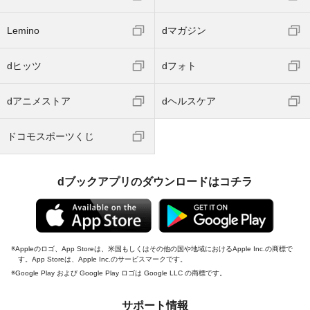
Lemino
dマガジン
dヒッツ
dフォト
dアニメストア
dヘルスケア
ドコモスポーツくじ
dブックアプリのダウンロードはコチラ
Appleのロゴ、App Storeは、米国もしくはその他の国や地域におけるApple Inc.の商標で
す。App Storeは、Apple Inc.のサービスマークです。
Google Play および Google Play ロゴは Google LLC の商標です。
サポート情報