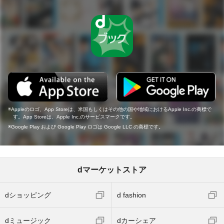
Appleのロゴ、App Storeは、米国もしくはその他の国や地域におけるApple Inc.の商標で
す。App Storeは、Apple Inc.のサービスマークです。
Google Play および Google Play ロゴは Google LLC の商標です。
dマーケットストア
dショッピング
d fashion
dミュージック
dカーシェア