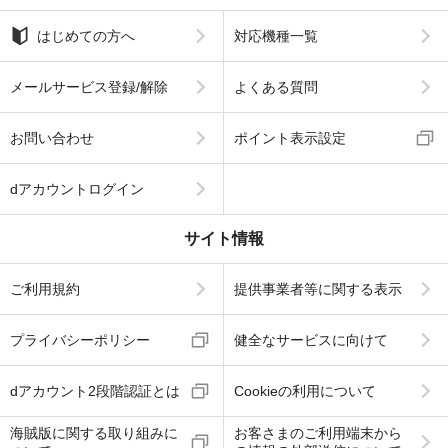
はじめての方へ
対応機種一覧
メールサービス登録/解除
よくある質問
お問い合わせ
ポイント表示設定
dアカウントログイン
サイト情報
ご利用規約
提供事業者等に関する表示
プライバシーポリシー
健全なサービスに向けて
dアカウント2段階認証とは
Cookieの利用について
海賊版に関する取り組みに
お客さまのご利用端末から