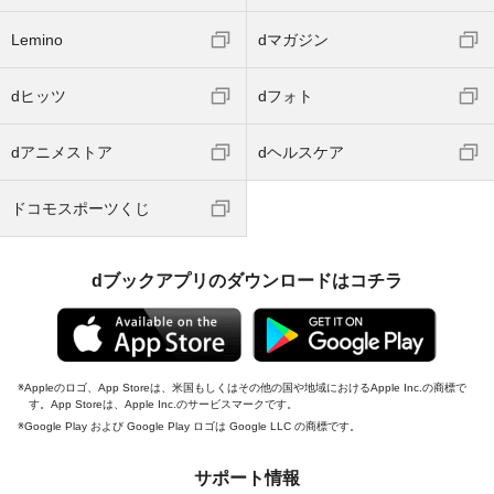
Lemino
dマガジン
dヒッツ
dフォト
dアニメストア
dヘルスケア
ドコモスポーツくじ
dブックアプリのダウンロードはコチラ
Appleのロゴ、App Storeは、米国もしくはその他の国や地域におけるApple Inc.の商標で
す。App Storeは、Apple Inc.のサービスマークです。
Google Play および Google Play ロゴは Google LLC の商標です。
サポート情報