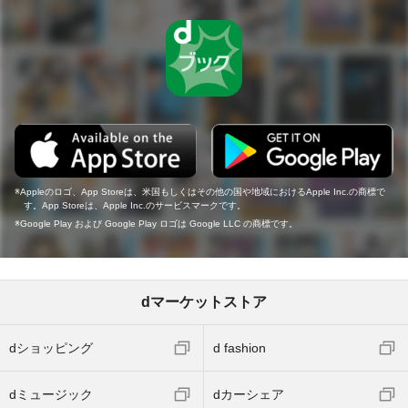
Appleのロゴ、App Storeは、米国もしくはその他の国や地域におけるApple Inc.の商標で
す。App Storeは、Apple Inc.のサービスマークです。
Google Play および Google Play ロゴは Google LLC の商標です。
dマーケットストア
dショッピング
d fashion
dミュージック
dカーシェア