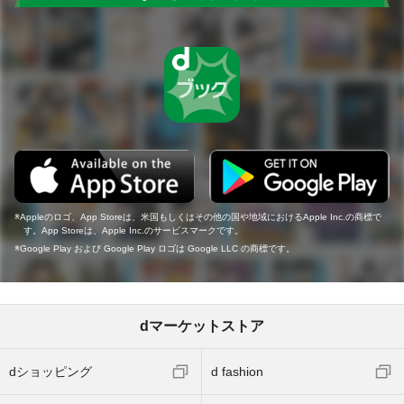
Appleのロゴ、App Storeは、米国もしくはその他の国や地域におけるApple Inc.の商標で
す。App Storeは、Apple Inc.のサービスマークです。
Google Play および Google Play ロゴは Google LLC の商標です。
dマーケットストア
dショッピング
d fashion