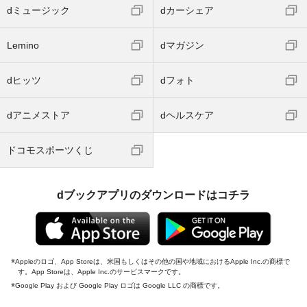
dミュージック
dカーシェア
Lemino
dマガジン
dヒッツ
dフォト
dアニメストア
dヘルスケア
ドコモスポーツくじ
dブックアプリのダウンロードはコチラ
Appleのロゴ、App Storeは、米国もしくはその他の国や地域におけるApple Inc.の商標で
す。App Storeは、Apple Inc.のサービスマークです。
Google Play および Google Play ロゴは Google LLC の商標です。