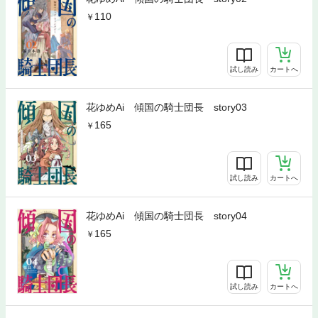
110
試し読み
カートへ
花ゆめAi 傾国の騎士団長 story03
165
試し読み
カートへ
花ゆめAi 傾国の騎士団長 story04
165
試し読み
カートへ