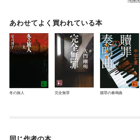
あわせてよく買われている本
冬の旅人
完全無罪
贖罪の奏鳴曲
同じ作者の本