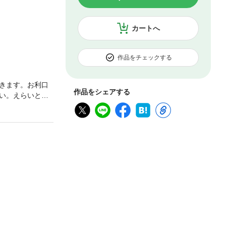
カートへ
作品をチェックする
きます。お利口
作品をシェアする
い。えらいと言