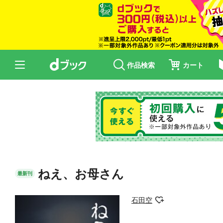
作品検索
カート
ねえ、お母さん
最新刊
石田空