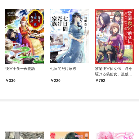
後宮千夜一夜物語
七日間だけ家族
紫蘭後宮仙女伝 時を
駆ける偽仙女、孤独な
王子に出会う
330
220
792