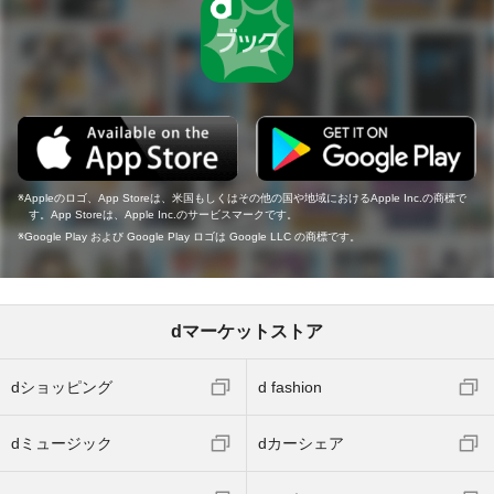
Appleのロゴ、App Storeは、米国もしくはその他の国や地域におけるApple Inc.の商標で
す。App Storeは、Apple Inc.のサービスマークです。
Google Play および Google Play ロゴは Google LLC の商標です。
dマーケットストア
dショッピング
d fashion
dミュージック
dカーシェア