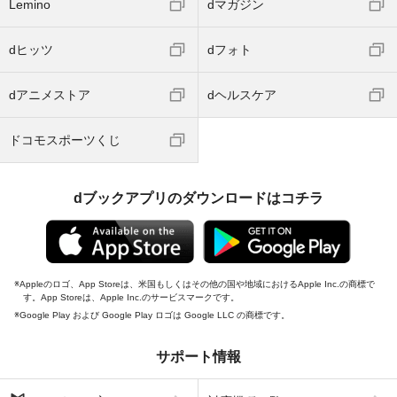
Lemino
dマガジン
dヒッツ
dフォト
dアニメストア
dヘルスケア
ドコモスポーツくじ
dブックアプリのダウンロードはコチラ
Appleのロゴ、App Storeは、米国もしくはその他の国や地域におけるApple Inc.の商標で
す。App Storeは、Apple Inc.のサービスマークです。
Google Play および Google Play ロゴは Google LLC の商標です。
サポート情報