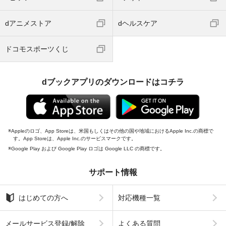
dアニメストア
dヘルスケア
ドコモスポーツくじ
dブックアプリのダウンロードはコチラ
Appleのロゴ、App Storeは、米国もしくはその他の国や地域におけるApple Inc.の商標で
す。App Storeは、Apple Inc.のサービスマークです。
Google Play および Google Play ロゴは Google LLC の商標です。
サポート情報
はじめての方へ
対応機種一覧
メールサービス登録/解除
よくある質問