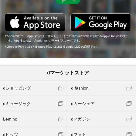
Appleのロゴ、App Storeは、米国もしくはその他の国や地域におけるApple Inc.の商標で
す。App Storeは、Apple Inc.のサービスマークです。
Google Play および Google Play ロゴは Google LLC の商標です。
dマーケットストア
dショッピング
d fashion
dミュージック
dカーシェア
Lemino
dマガジン
dヒッツ
dフォト