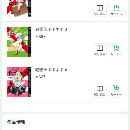
試し読み
カートへ
犯罪王ポポネポ 3
587
試し読み
カートへ
犯罪王ポポネポ 4
627
試し読み
カートへ
作品情報