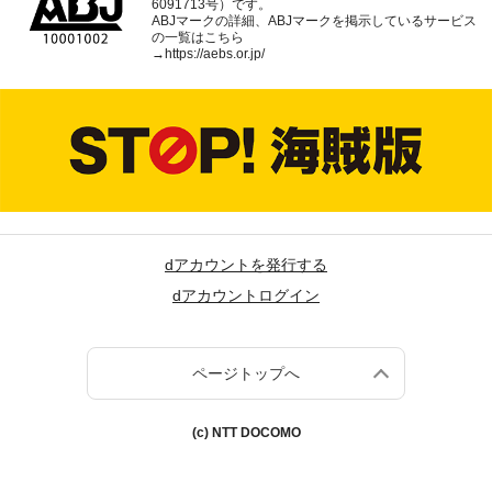
6091713号）です。
ABJマークの詳細、ABJマークを掲示しているサービス
の一覧はこちら
→
https://aebs.or.jp/
dアカウントを発行する
dアカウントログイン
ページトップへ
(c) NTT DOCOMO