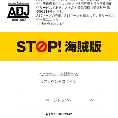
が、著作権者からコンテンツ使用許諾を得た正規版配
信サービスであることを示す登録商標（登録番号 第
6091713号）です。
ABJマークの詳細、ABJマークを掲示しているサービス
の一覧はこちら
→
https://aebs.or.jp/
dアカウントを発行する
dアカウントログイン
ページトップへ
(c) NTT DOCOMO