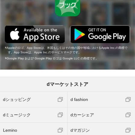
Appleのロゴ、App Storeは、米国もしくはその他の国や地域におけるApple Inc.の商標で
す。App Storeは、Apple Inc.のサービスマークです。
Google Play および Google Play ロゴは Google LLC の商標です。
dマーケットストア
dショッピング
d fashion
dミュージック
dカーシェア
Lemino
dマガジン