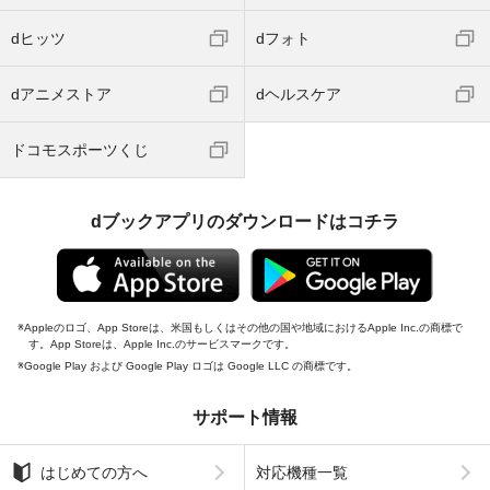
dヒッツ
dフォト
dアニメストア
dヘルスケア
ドコモスポーツくじ
dブックアプリのダウンロードはコチラ
Appleのロゴ、App Storeは、米国もしくはその他の国や地域におけるApple Inc.の商標で
す。App Storeは、Apple Inc.のサービスマークです。
Google Play および Google Play ロゴは Google LLC の商標です。
サポート情報
はじめての方へ
対応機種一覧