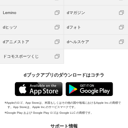
Lemino
dマガジン
dヒッツ
dフォト
dアニメストア
dヘルスケア
ドコモスポーツくじ
dブックアプリのダウンロードはコチラ
Appleのロゴ、App Storeは、米国もしくはその他の国や地域におけるApple Inc.の商標で
す。App Storeは、Apple Inc.のサービスマークです。
Google Play および Google Play ロゴは Google LLC の商標です。
サポート情報