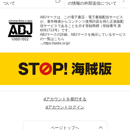
ついて
の情報の外部送信について
ABJマークは、この電子書店・電子書籍配信サービス
が、著作権者からコンテンツ使用許諾を得た正規版配
信サービスであることを示す登録商標（登録番号 第
6091713号）です。
ABJマークの詳細、ABJマークを掲示しているサービス
の一覧はこちら
→
https://aebs.or.jp/
dアカウントを発行する
dアカウントログイン
ページトップへ