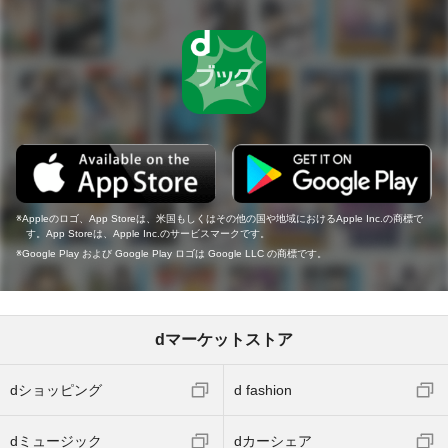
Appleのロゴ、App Storeは、米国もしくはその他の国や地域におけるApple Inc.の商標で
す。App Storeは、Apple Inc.のサービスマークです。
Google Play および Google Play ロゴは Google LLC の商標です。
dマーケットストア
dショッピング
d fashion
dミュージック
dカーシェア