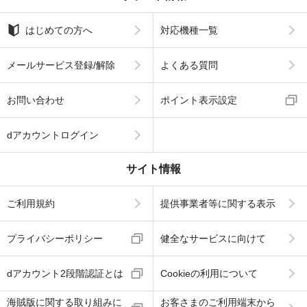
はじめての方へ
対応機種一覧
メールサービス登録/解除
よくある質問
お問い合わせ
ポイント表示設定
dアカウントログイン
サイト情報
ご利用規約
提供事業者等に関する表示
プライバシーポリシー
健全なサービスに向けて
dアカウント2段階認証とは
Cookieの利用について
海賊版に関する取り組みに
お客さまのご利用端末から