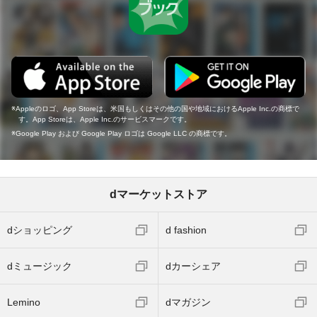
Appleのロゴ、App Storeは、米国もしくはその他の国や地域におけるApple Inc.の商標で
す。App Storeは、Apple Inc.のサービスマークです。
Google Play および Google Play ロゴは Google LLC の商標です。
dマーケットストア
dショッピング
d fashion
dミュージック
dカーシェア
Lemino
dマガジン