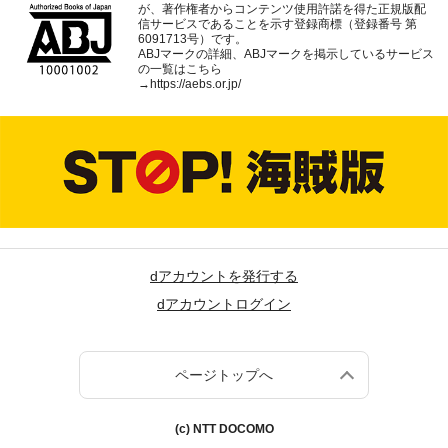
が、著作権者からコンテンツ使用許諾を得た正規版配
信サービスであることを示す登録商標（登録番号 第
6091713号）です。
ABJマークの詳細、ABJマークを掲示しているサービス
の一覧はこちら
→
https://aebs.or.jp/
dアカウントを発行する
dアカウントログイン
ページトップへ
(c) NTT DOCOMO