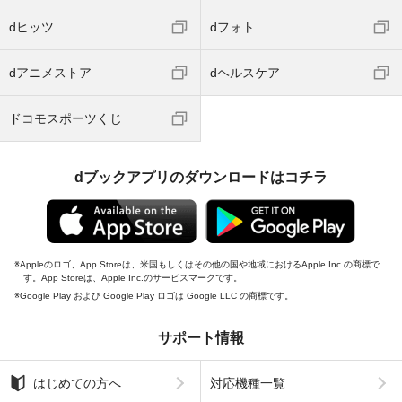
dヒッツ
dフォト
dアニメストア
dヘルスケア
ドコモスポーツくじ
dブックアプリのダウンロードはコチラ
Appleのロゴ、App Storeは、米国もしくはその他の国や地域におけるApple Inc.の商標で
す。App Storeは、Apple Inc.のサービスマークです。
Google Play および Google Play ロゴは Google LLC の商標です。
サポート情報
はじめての方へ
対応機種一覧