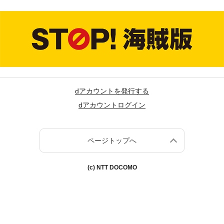
dアカウントを発行する
dアカウントログイン
ページトップへ
(c) NTT DOCOMO