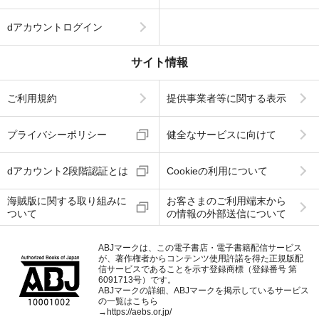
dアカウントログイン
サイト情報
ご利用規約
提供事業者等に関する表示
プライバシーポリシー
健全なサービスに向けて
dアカウント2段階認証とは
Cookieの利用について
海賊版に関する取り組みに
お客さまのご利用端末から
ついて
の情報の外部送信について
ABJマークは、この電子書店・電子書籍配信サービス
が、著作権者からコンテンツ使用許諾を得た正規版配
信サービスであることを示す登録商標（登録番号 第
6091713号）です。
ABJマークの詳細、ABJマークを掲示しているサービス
の一覧はこちら
→
https://aebs.or.jp/