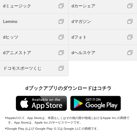
dミュージック
dカーシェア
Lemino
dマガジン
dヒッツ
dフォト
dアニメストア
dヘルスケア
ドコモスポーツくじ
dブックアプリのダウンロードはコチラ
Appleのロゴ、App Storeは、米国もしくはその他の国や地域におけるApple Inc.の商標で
す。App Storeは、Apple Inc.のサービスマークです。
Google Play および Google Play ロゴは Google LLC の商標です。