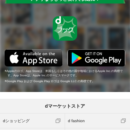
Appleのロゴ、App Storeは、米国もしくはその他の国や地域におけるApple Inc.の商標で
す。App Storeは、Apple Inc.のサービスマークです。
Google Play および Google Play ロゴは Google LLC の商標です。
dマーケットストア
dショッピング
d fashion