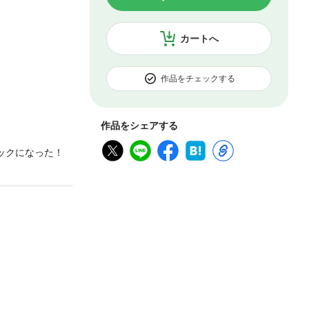
カートへ
作品をチェックする
作品をシェアする
コミックになった！