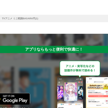
TVアニメ ミニ戦国BASARA弐(1)
アプリならもっと便利で快適に！