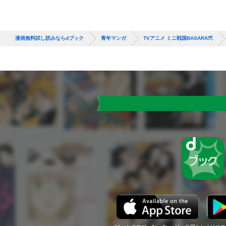
漫画無料試し読みならdブック
青年マンガ
TVアニメ ミニ戦国BASARA弐