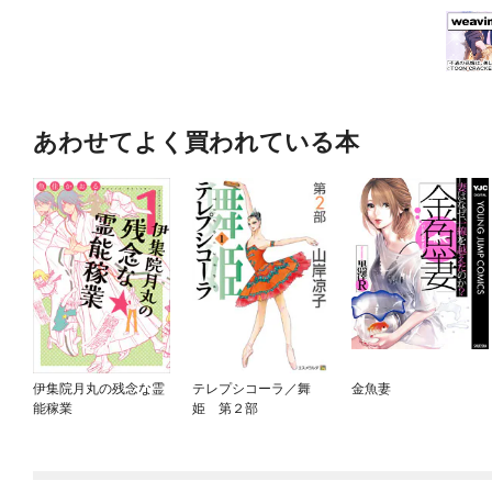
あわせてよく買われている本
伊集院月丸の残念な霊
テレプシコーラ／舞
金魚妻
能稼業
姫 第２部