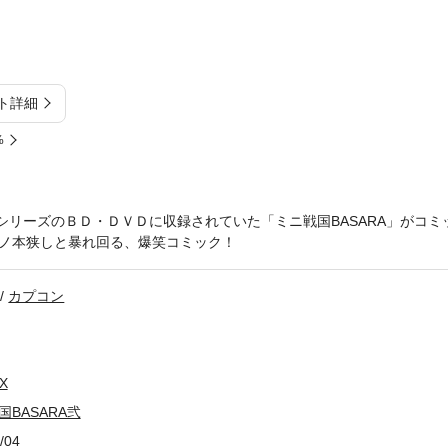
ト詳細
%
A』 シリーズのＢＤ・ＤＶＤに収録されていた「ミニ戦国BASARA」が
ノ本狭しと暴れ回る、爆笑コミック！
カプコン
X
国BASARA弐
/04