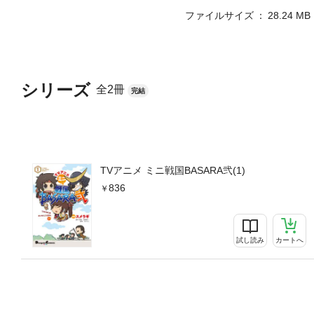
ファイルサイズ
28.24 MB
シリーズ
全2冊
完結
TVアニメ ミニ戦国BASARA弐(1)
836
試し読み
カートへ