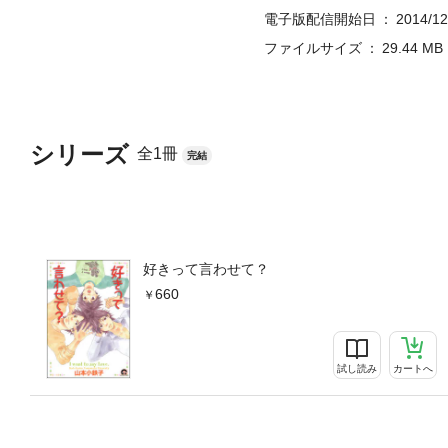
電子版配信開始日
2014/12
ファイルサイズ
29.44 MB
シリーズ
全1冊
完結
好きって言わせて？
660
試し読み
カートへ