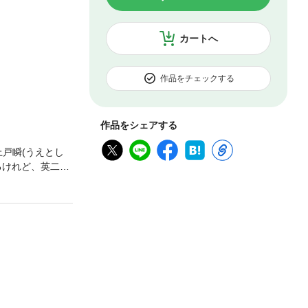
カートへ
作品をチェックする
作品をシェアする
上戸瞬(うえとし
るけれど、英二と
兄・英一がツン