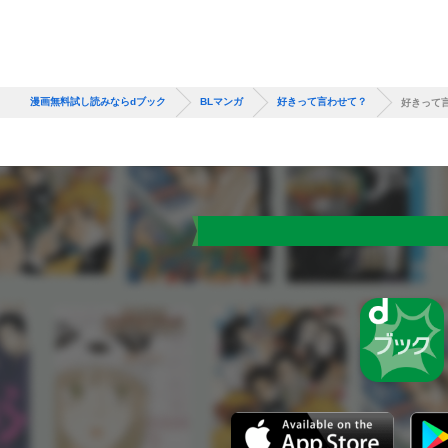
漫画無料試し読みならdブック
BLマンガ
好きって言わせて？
好きって