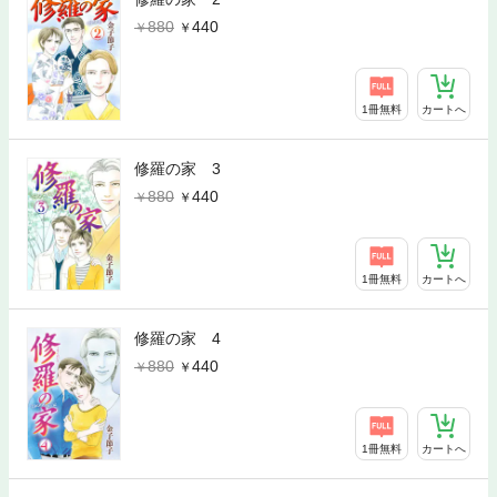
880
440
1冊無料
カートへ
修羅の家 3
880
440
1冊無料
カートへ
修羅の家 4
880
440
1冊無料
カートへ