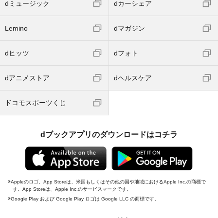
dミュージック
dカーシェア
Lemino
dマガジン
dヒッツ
dフォト
dアニメストア
dヘルスケア
ドコモスポーツくじ
dブックアプリのダウンロードはコチラ
Appleのロゴ、App Storeは、米国もしくはその他の国や地域におけるApple Inc.の商標で
す。App Storeは、Apple Inc.のサービスマークです。
Google Play および Google Play ロゴは Google LLC の商標です。