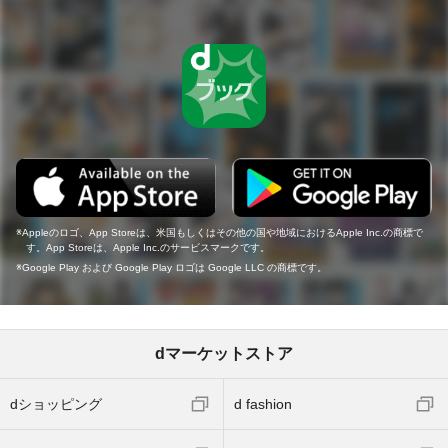
Appleのロゴ、App Storeは、米国もしくはその他の国や地域におけるApple Inc.の商標で
す。App Storeは、Apple Inc.のサービスマークです。
Google Play および Google Play ロゴは Google LLC の商標です。
dマーケットストア
dショッピング
d fashion