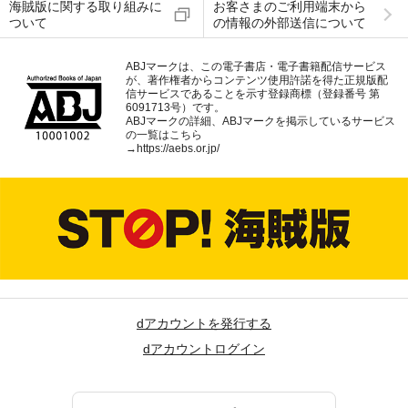
海賊版に関する取り組みに
お客さまのご利用端末から
ついて
の情報の外部送信について
ABJマークは、この電子書店・電子書籍配信サービス
が、著作権者からコンテンツ使用許諾を得た正規版配
信サービスであることを示す登録商標（登録番号 第
6091713号）です。
ABJマークの詳細、ABJマークを掲示しているサービス
の一覧はこちら
→
https://aebs.or.jp/
dアカウントを発行する
dアカウントログイン