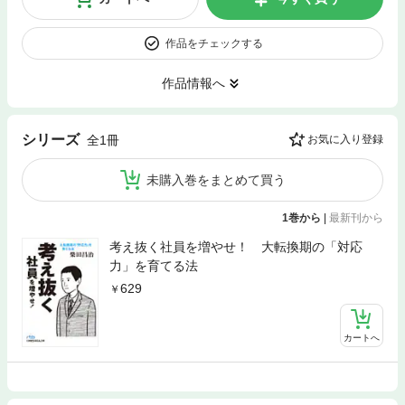
作品をチェックする
作品情報へ
シリーズ
全1冊
お気に入り登録
未購入巻をまとめて買う
1巻から
|
最新刊から
考え抜く社員を増やせ！ 大転換期の「対応
力」を育てる法
629
カートへ