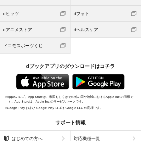
dヒッツ
dフォト
dアニメストア
dヘルスケア
ドコモスポーツくじ
dブックアプリのダウンロードはコチラ
Appleのロゴ、App Storeは、米国もしくはその他の国や地域におけるApple Inc.の商標で
す。App Storeは、Apple Inc.のサービスマークです。
Google Play および Google Play ロゴは Google LLC の商標です。
サポート情報
はじめての方へ
対応機種一覧