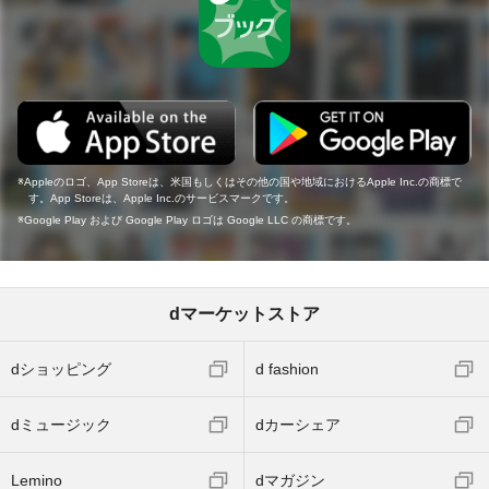
Appleのロゴ、App Storeは、米国もしくはその他の国や地域におけるApple Inc.の商標で
す。App Storeは、Apple Inc.のサービスマークです。
Google Play および Google Play ロゴは Google LLC の商標です。
dマーケットストア
dショッピング
d fashion
dミュージック
dカーシェア
Lemino
dマガジン