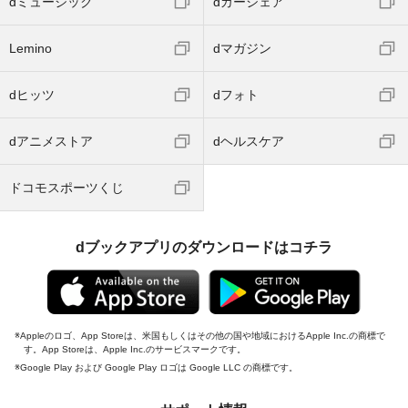
dミュージック
dカーシェア
Lemino
dマガジン
dヒッツ
dフォト
dアニメストア
dヘルスケア
ドコモスポーツくじ
dブックアプリのダウンロードはコチラ
Appleのロゴ、App Storeは、米国もしくはその他の国や地域におけるApple Inc.の商標で
す。App Storeは、Apple Inc.のサービスマークです。
Google Play および Google Play ロゴは Google LLC の商標です。