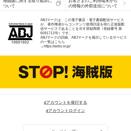
海賊版に関する取り組みに
お客さまのご利用端末から
ついて
の情報の外部送信について
ABJマークは、この電子書店・電子書籍配信サービス
が、著作権者からコンテンツ使用許諾を得た正規版配
信サービスであることを示す登録商標（登録番号 第
6091713号）です。
ABJマークの詳細、ABJマークを掲示しているサービス
の一覧はこちら
→
https://aebs.or.jp/
dアカウントを発行する
dアカウントログイン