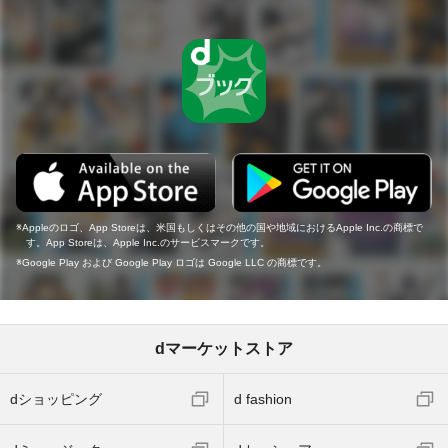
Appleのロゴ、App Storeは、米国もしくはその他の国や地域におけるApple Inc.の商標で
す。App Storeは、Apple Inc.のサービスマークです。
Google Play および Google Play ロゴは Google LLC の商標です。
dマーケットストア
dショッピング
d fashion