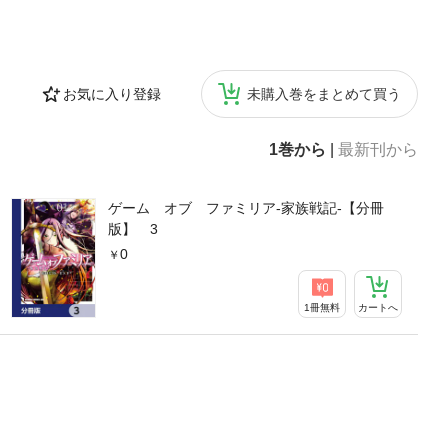
お気に入り登録
未購入巻をまとめて買う
1巻から
|
最新刊から
ゲーム オブ ファミリア-家族戦記-【分冊
版】 3
0
1冊無料
カートへ