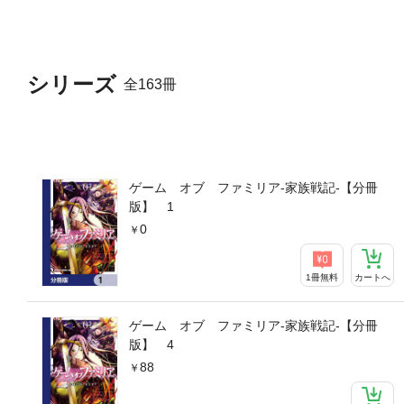
シリーズ
全163冊
ゲーム オブ ファミリア-家族戦記-【分冊
版】 1
0
1冊無料
カートへ
ゲーム オブ ファミリア-家族戦記-【分冊
版】 4
88