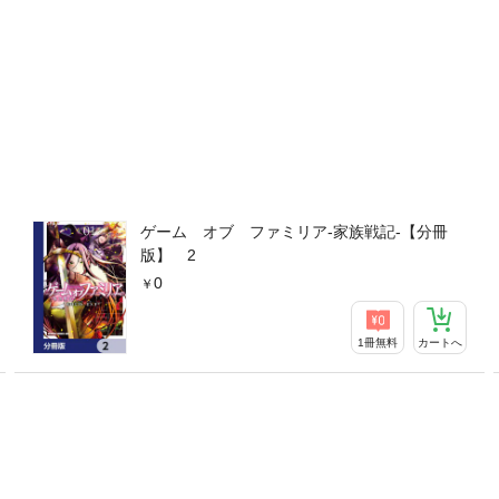
ゲーム オブ ファミリア-家族戦記-【分冊
版】 2
0
1冊無料
カートへ