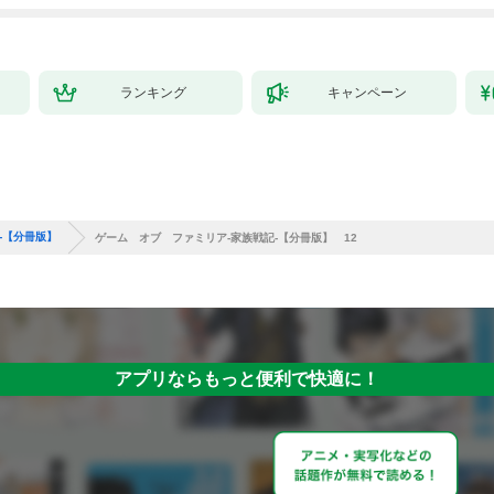
ランキング
キャンペーン
-【分冊版】
ゲーム オブ ファミリア-家族戦記-【分冊版】 12
アプリならもっと便利で快適に！