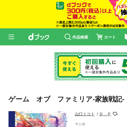
作品検索
カート
ゲーム オブ ファミリア-家族戦記-
山口ミコト
Ｄ．Ｐ
マンガ