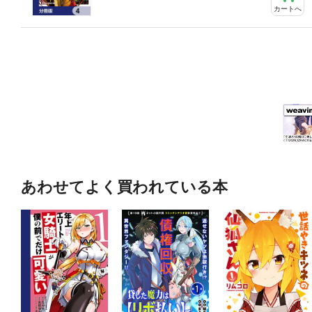
カートへ
あわせてよく買われている本