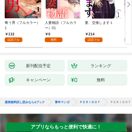
奪う男（フルカラー）
人妻物語（フルカラ
妻、交換します１
ごめ
1
ー）01
ない
132
0
214
1
試読フル
無料
試読フル
試
新刊配信予定
ランキング
キャンペーン
無料
漫画無料試し読みならdブック
青年マンガ
ＰＥＲＩＤＯＴ
ＰＥＲＩＤＯＴ
アプリならもっと便利で快適に！