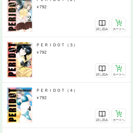
792
試し読み
カートへ
ＰＥＲＩＤＯＴ（３）
792
試し読み
カートへ
ＰＥＲＩＤＯＴ（４）
792
試し読み
カートへ