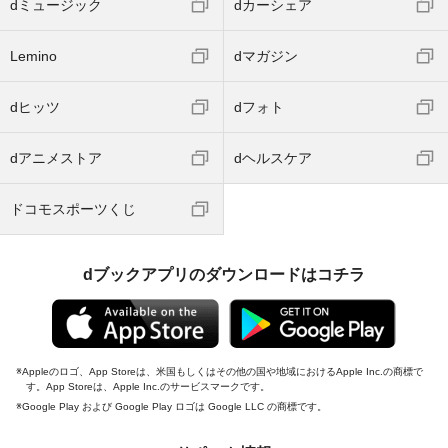
dミュージック
dカーシェア
Lemino
dマガジン
dヒッツ
dフォト
dアニメストア
dヘルスケア
ドコモスポーツくじ
dブックアプリのダウンロードはコチラ
Appleのロゴ、App Storeは、米国もしくはその他の国や地域におけるApple Inc.の商標で
す。App Storeは、Apple Inc.のサービスマークです。
Google Play および Google Play ロゴは Google LLC の商標です。