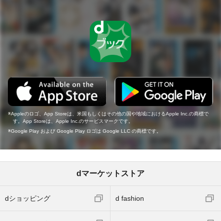
Appleのロゴ、App Storeは、米国もしくはその他の国や地域におけるApple Inc.の商標で
す。App Storeは、Apple Inc.のサービスマークです。
Google Play および Google Play ロゴは Google LLC の商標です。
dマーケットストア
dショッピング
d fashion