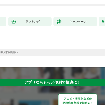
ランキング
キャンペーン
男系大家族物語3～
アプリならもっと便利で快適に！