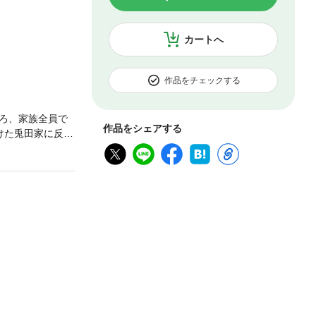
カートへ
作品をチェックする
ろ、家族全員で
作品をシェアする
けた兎田家に反し
形大家族のラブリ