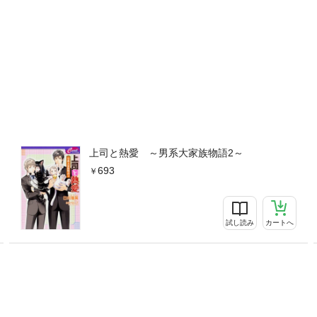
上司と熱愛 ～男系大家族物語2～
693
試し読み
カートへ