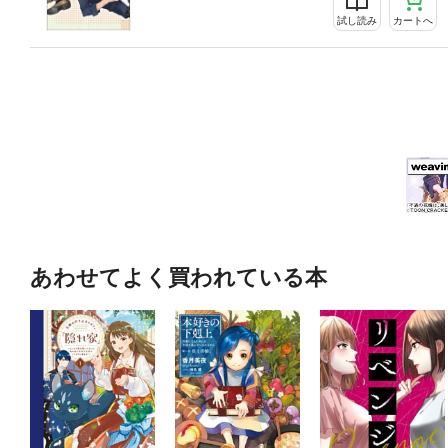
試し読み
カートへ
あわせてよく買われている本