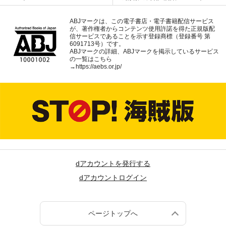
ABJマークは、この電子書店・電子書籍配信サービス
が、著作権者からコンテンツ使用許諾を得た正規版配
信サービスであることを示す登録商標（登録番号 第
6091713号）です。
ABJマークの詳細、ABJマークを掲示しているサービス
の一覧はこちら
→
https://aebs.or.jp/
dアカウントを発行する
dアカウントログイン
ページトップへ