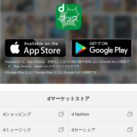
Appleのロゴ、App Storeは、米国もしくはその他の国や地域におけるApple Inc.の商標で
す。App Storeは、Apple Inc.のサービスマークです。
Google Play および Google Play ロゴは Google LLC の商標です。
dマーケットストア
dショッピング
d fashion
dミュージック
dカーシェア