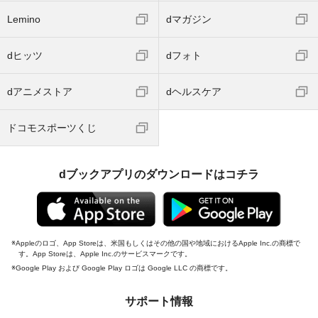
Lemino
dマガジン
dヒッツ
dフォト
dアニメストア
dヘルスケア
ドコモスポーツくじ
dブックアプリのダウンロードはコチラ
Appleのロゴ、App Storeは、米国もしくはその他の国や地域におけるApple Inc.の商標で
す。App Storeは、Apple Inc.のサービスマークです。
Google Play および Google Play ロゴは Google LLC の商標です。
サポート情報