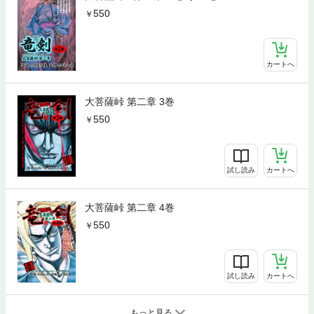
550
カートへ
大菩薩峠 第二章 3巻
550
試し読み
カートへ
大菩薩峠 第二章 4巻
550
試し読み
カートへ
もっと見る