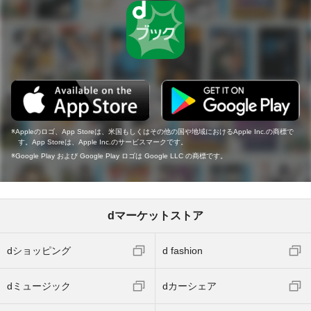
Appleのロゴ、App Storeは、米国もしくはその他の国や地域におけるApple Inc.の商標で
す。App Storeは、Apple Inc.のサービスマークです。
Google Play および Google Play ロゴは Google LLC の商標です。
dマーケットストア
dショッピング
d fashion
dミュージック
dカーシェア