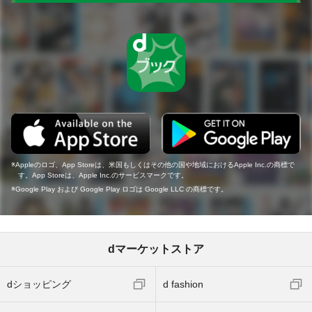
Appleのロゴ、App Storeは、米国もしくはその他の国や地域におけるApple Inc.の商標で
す。App Storeは、Apple Inc.のサービスマークです。
Google Play および Google Play ロゴは Google LLC の商標です。
dマーケットストア
dショッピング
d fashion