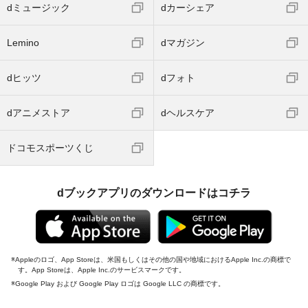
dミュージック
dカーシェア
Lemino
dマガジン
dヒッツ
dフォト
dアニメストア
dヘルスケア
ドコモスポーツくじ
dブックアプリのダウンロードはコチラ
Appleのロゴ、App Storeは、米国もしくはその他の国や地域におけるApple Inc.の商標で
す。App Storeは、Apple Inc.のサービスマークです。
Google Play および Google Play ロゴは Google LLC の商標です。