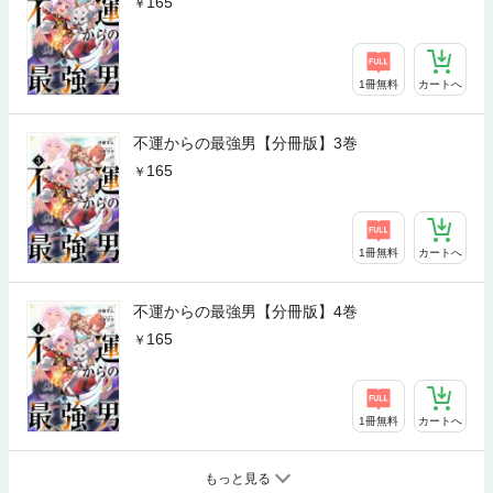
165
1冊無料
カートへ
不運からの最強男【分冊版】3巻
165
1冊無料
カートへ
不運からの最強男【分冊版】4巻
165
1冊無料
カートへ
もっと見る