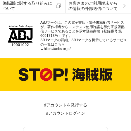
海賊版に関する取り組みに
お客さまのご利用端末から
ついて
の情報の外部送信について
ABJマークは、この電子書店・電子書籍配信サービス
が、著作権者からコンテンツ使用許諾を得た正規版配
信サービスであることを示す登録商標（登録番号 第
6091713号）です。
ABJマークの詳細、ABJマークを掲示しているサービス
の一覧はこちら
→
https://aebs.or.jp/
dアカウントを発行する
dアカウントログイン