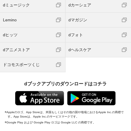
dミュージック
dカーシェア
Lemino
dマガジン
dヒッツ
dフォト
dアニメストア
dヘルスケア
ドコモスポーツくじ
dブックアプリのダウンロードはコチラ
Appleのロゴ、App Storeは、米国もしくはその他の国や地域におけるApple Inc.の商標で
す。App Storeは、Apple Inc.のサービスマークです。
Google Play および Google Play ロゴは Google LLC の商標です。