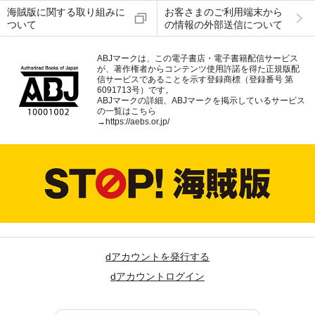
海賊版に関する取り組みに
お客さまのご利用端末から
ついて
の情報の外部送信について
ABJマークは、この電子書店・電子書籍配信サービス
が、著作権者からコンテンツ使用許諾を得た正規版配
信サービスであることを示す登録商標（登録番号 第
6091713号）です。
ABJマークの詳細、ABJマークを掲示しているサービス
の一覧はこちら
→
https://aebs.or.jp/
dアカウントを発行する
dアカウントログイン