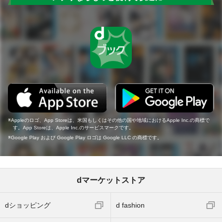
Appleのロゴ、App Storeは、米国もしくはその他の国や地域におけるApple Inc.の商標で
す。App Storeは、Apple Inc.のサービスマークです。
Google Play および Google Play ロゴは Google LLC の商標です。
dマーケットストア
dショッピング
d fashion