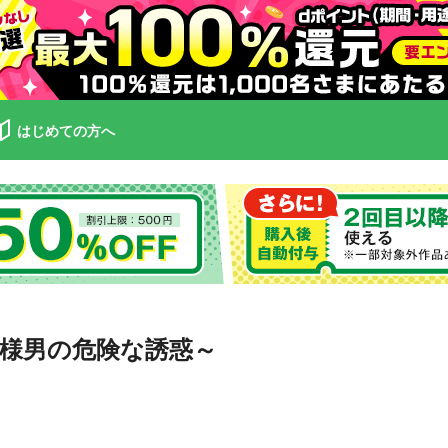
はじめての方へ
様男の危険な誘惑～