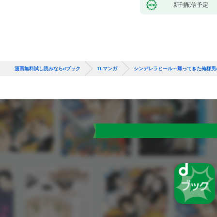
新刊配信予定
漫画無料試し読みならdブック
TLマンガ
シンデレラヒール～帰ってきた俺様男