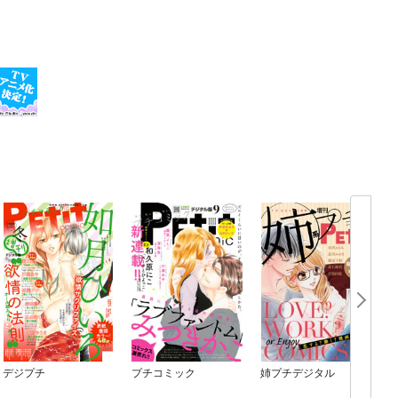
デジプチ
プチコミック
姉プチデジタル