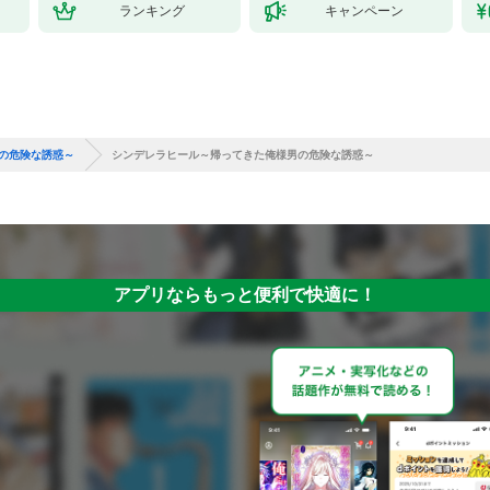
ランキング
キャンペーン
の危険な誘惑～
シンデレラヒール～帰ってきた俺様男の危険な誘惑～
アプリならもっと便利で快適に！