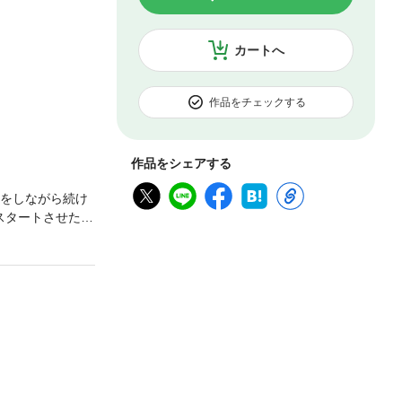
カートへ
作品をチェックする
作品をシェアする
茶をしながら続け
スタートさせた
れ変わった花嫁」
たものです。デジ
容が重複する場合