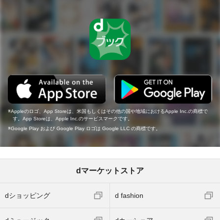
Appleのロゴ、App Storeは、米国もしくはその他の国や地域におけるApple Inc.の商標で
す。App Storeは、Apple Inc.のサービスマークです。
Google Play および Google Play ロゴは Google LLC の商標です。
dマーケットストア
dショッピング
d fashion