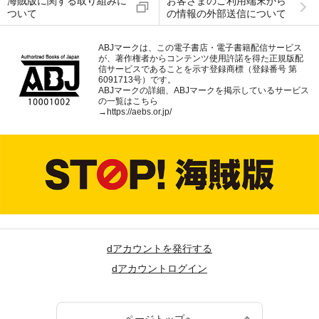
海賊版に関する取り組みに
お客さまのご利用端末から
ついて
の情報の外部送信について
ABJマークは、この電子書店・電子書籍配信サービス
が、著作権者からコンテンツ使用許諾を得た正規版配
信サービスであることを示す登録商標（登録番号 第
6091713号）です。
ABJマークの詳細、ABJマークを掲示しているサービス
の一覧はこちら
→
https://aebs.or.jp/
dアカウントを発行する
dアカウントログイン