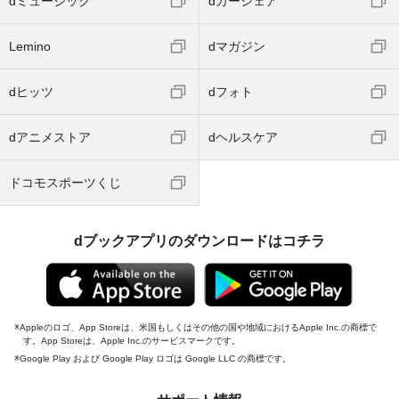
dミュージック
dカーシェア
Lemino
dマガジン
dヒッツ
dフォト
dアニメストア
dヘルスケア
ドコモスポーツくじ
dブックアプリのダウンロードはコチラ
Appleのロゴ、App Storeは、米国もしくはその他の国や地域におけるApple Inc.の商標で
す。App Storeは、Apple Inc.のサービスマークです。
Google Play および Google Play ロゴは Google LLC の商標です。