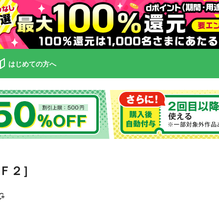
はじめての方へ
Ｆ２］