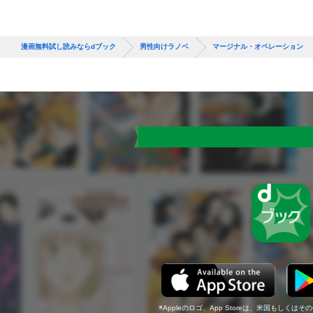
漫画無料試し読みならdブック
男性向けラノベ
マージナル・オペレーション 
Appleのロゴ、App Storeは、米国もしくはそ