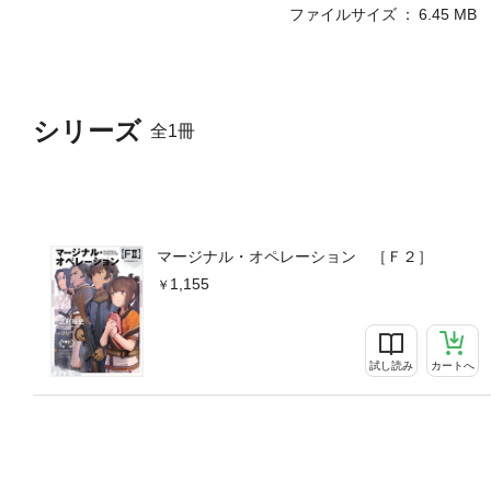
ファイルサイズ
6.45 MB
シリーズ
全1冊
マージナル・オペレーション ［Ｆ２］
1,155
試し読み
カートへ