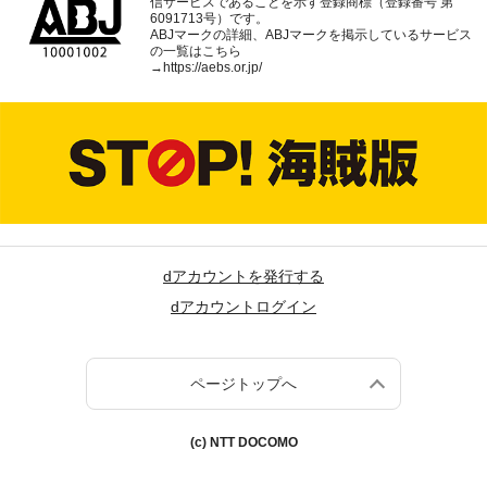
信サービスであることを示す登録商標（登録番号 第
6091713号）です。
ABJマークの詳細、ABJマークを掲示しているサービス
の一覧はこちら
→
https://aebs.or.jp/
dアカウントを発行する
dアカウントログイン
ページトップへ
(c) NTT DOCOMO