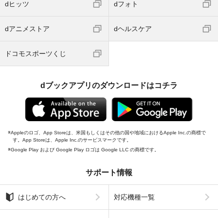
dヒッツ
dフォト
dアニメストア
dヘルスケア
ドコモスポーツくじ
dブックアプリのダウンロードはコチラ
Appleのロゴ、App Storeは、米国もしくはその他の国や地域におけるApple Inc.の商標で
す。App Storeは、Apple Inc.のサービスマークです。
Google Play および Google Play ロゴは Google LLC の商標です。
サポート情報
はじめての方へ
対応機種一覧