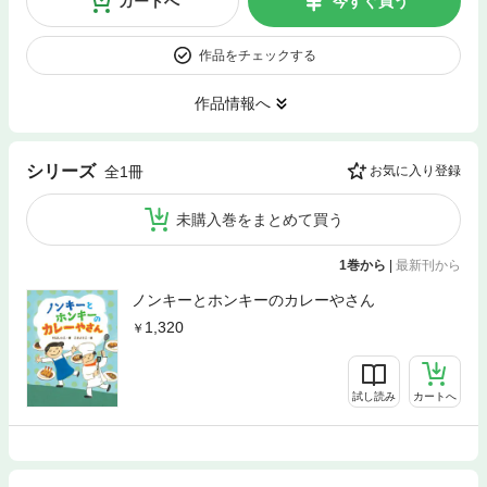
カートへ
今すぐ買う
作品をチェックする
作品情報へ
シリーズ
全1冊
お気に入り登録
未購入巻をまとめて買う
1巻から
|
最新刊から
ノンキーとホンキーのカレーやさん
1,320
試し読み
カートへ