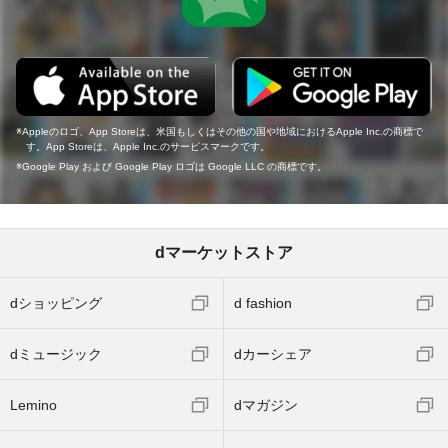
Appleのロゴ、App Storeは、米国もしくはその他の国や地域におけるApple Inc.の商標で
す。App Storeは、Apple Inc.のサービスマークです。
Google Play および Google Play ロゴは Google LLC の商標です。
dマーケットストア
dショッピング
d fashion
dミュージック
dカーシェア
Lemino
dマガジン