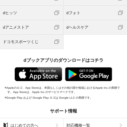
dヒッツ
dフォト
dアニメストア
dヘルスケア
ドコモスポーツくじ
dブックアプリのダウンロードはコチラ
Appleのロゴ、App Storeは、米国もしくはその他の国や地域におけるApple Inc.の商標で
す。App Storeは、Apple Inc.のサービスマークです。
Google Play および Google Play ロゴは Google LLC の商標です。
サポート情報
はじめての方へ
対応機種一覧