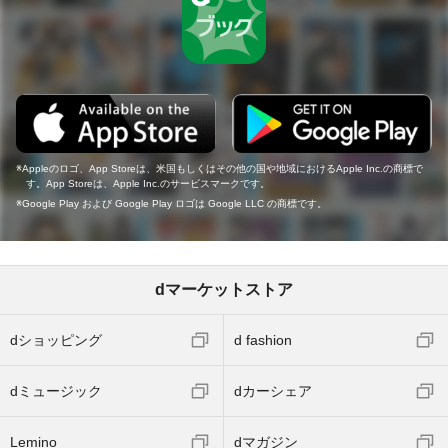
Appleのロゴ、App Storeは、米国もしくはその他の国や地域におけるApple Inc.の商標で
す。App Storeは、Apple Inc.のサービスマークです。
Google Play および Google Play ロゴは Google LLC の商標です。
dマーケットストア
dショッピング
d fashion
dミュージック
dカーシェア
Lemino
dマガジン