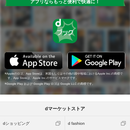
アプリならもっと便利で快適に！
Appleのロゴ、App Storeは、米国もしくはその他の国や地域におけるApple Inc.の商標で
す。App Storeは、Apple Inc.のサービスマークです。
Google Play および Google Play ロゴは Google LLC の商標です。
dマーケットストア
dショッピング
d fashion