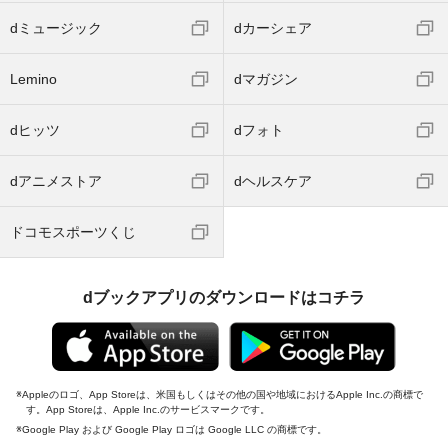
dミュージック
dカーシェア
Lemino
dマガジン
dヒッツ
dフォト
dアニメストア
dヘルスケア
ドコモスポーツくじ
dブックアプリのダウンロードはコチラ
Appleのロゴ、App Storeは、米国もしくはその他の国や地域におけるApple Inc.の商標で
す。App Storeは、Apple Inc.のサービスマークです。
Google Play および Google Play ロゴは Google LLC の商標です。