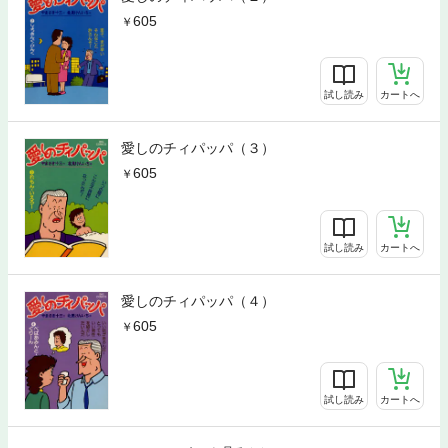
605
試し読み
カートへ
愛しのチィパッパ（３）
605
試し読み
カートへ
愛しのチィパッパ（４）
605
試し読み
カートへ