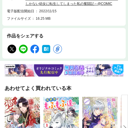
しかない幼女に転生してしまった私の奮闘記～@COMIC
電子版配信開始日
2022/11/15
ファイルサイズ
16.25 MB
作品をシェアする
あわせてよく買われている本