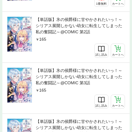
1冊無料
カートへ
【単話版】氷の侯爵様に甘やかされたいっ！～
シリアス展開しかない幼女に転生してしまった
私の奮闘記～@COMIC 第2話
165
試し読み
カートへ
【単話版】氷の侯爵様に甘やかされたいっ！～
シリアス展開しかない幼女に転生してしまった
私の奮闘記～@COMIC 第3話
165
試し読み
カートへ
【単話版】氷の侯爵様に甘やかされたいっ！～
シリアス展開しかない幼女に転生してしまった