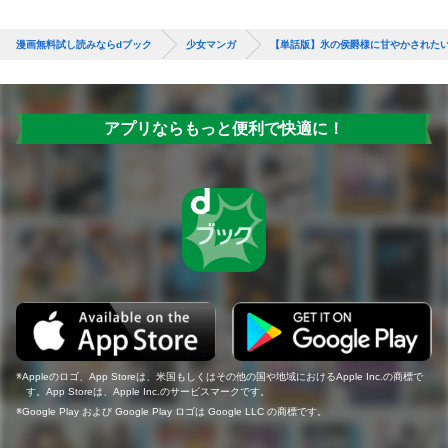
漫画無料試し読みならdブック
少女マンガ
【単話版】氷の侯爵様に甘やかされたい
アプリならもっと便利で快適に！
Appleのロゴ、App Storeは、米国もしくはその他の国や地域におけるApple Inc.の商標で
す。App Storeは、Apple Inc.のサービスマークです。
Google Play および Google Play ロゴは Google LLC の商標です。