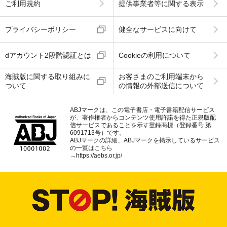
ご利用規約
提供事業者等に関する表示
プライバシーポリシー
健全なサービスに向けて
dアカウント2段階認証とは
Cookieの利用について
海賊版に関する取り組みに
お客さまのご利用端末から
ついて
の情報の外部送信について
ABJマークは、この電子書店・電子書籍配信サービス
が、著作権者からコンテンツ使用許諾を得た正規版配
信サービスであることを示す登録商標（登録番号 第
6091713号）です。
ABJマークの詳細、ABJマークを掲示しているサービス
の一覧はこちら
→
https://aebs.or.jp/