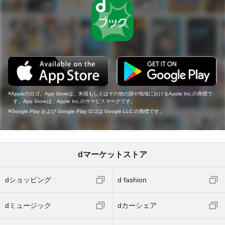
Appleのロゴ、App Storeは、米国もしくはその他の国や地域におけるApple Inc.の商標で
す。App Storeは、Apple Inc.のサービスマークです。
Google Play および Google Play ロゴは Google LLC の商標です。
dマーケットストア
dショッピング
d fashion
dミュージック
dカーシェア