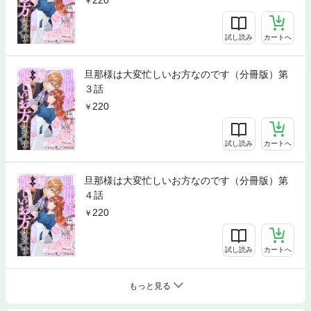
試し読み
カートへ
旦那様は大変忙しいお方なのです（分冊版）第
３話
220
試し読み
カートへ
旦那様は大変忙しいお方なのです（分冊版）第
４話
220
試し読み
カートへ
もっと見る