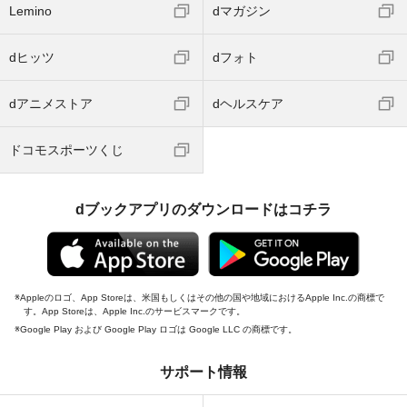
Lemino
dマガジン
dヒッツ
dフォト
dアニメストア
dヘルスケア
ドコモスポーツくじ
dブックアプリのダウンロードはコチラ
Appleのロゴ、App Storeは、米国もしくはその他の国や地域におけるApple Inc.の商標で
す。App Storeは、Apple Inc.のサービスマークです。
Google Play および Google Play ロゴは Google LLC の商標です。
サポート情報