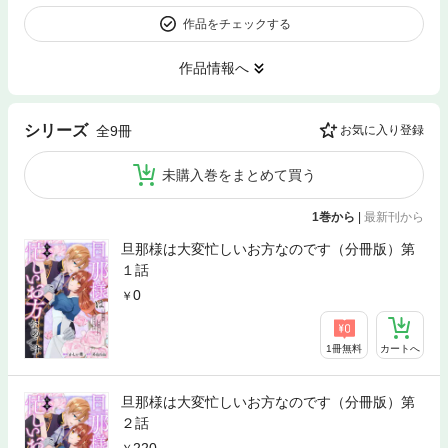
作品をチェックする
作品情報へ
シリーズ
全9冊
お気に入り登録
未購入巻をまとめて買う
1巻から
|
最新刊から
旦那様は大変忙しいお方なのです（分冊版）第
１話
0
1冊無料
カートへ
旦那様は大変忙しいお方なのです（分冊版）第
２話
220