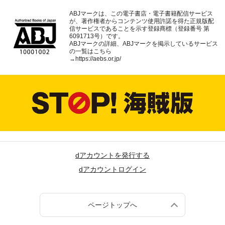
ABJマークは、この電子書店・電子書籍配信サービス
が、著作権者からコンテンツ使用許諾を得た正規版配
信サービスであることを示す登録商標（登録番号 第
6091713号）です。
ABJマークの詳細、ABJマークを掲示しているサービス
の一覧はこちら
→
https://aebs.or.jp/
dアカウントを発行する
dアカウントログイン
ページトップへ