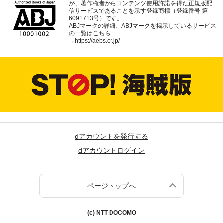
が、著作権者からコンテンツ使用許諾を得た正規版配
信サービスであることを示す登録商標（登録番号 第
6091713号）です。
ABJマークの詳細、ABJマークを掲示しているサービス
の一覧はこちら
→
https://aebs.or.jp/
dアカウントを発行する
dアカウントログイン
ページトップへ
(c) NTT DOCOMO