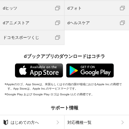
dヒッツ
dフォト
dアニメストア
dヘルスケア
ドコモスポーツくじ
dブックアプリのダウンロードはコチラ
Appleのロゴ、App Storeは、米国もしくはその他の国や地域におけるApple Inc.の商標で
す。App Storeは、Apple Inc.のサービスマークです。
Google Play および Google Play ロゴは Google LLC の商標です。
サポート情報
はじめての方へ
対応機種一覧