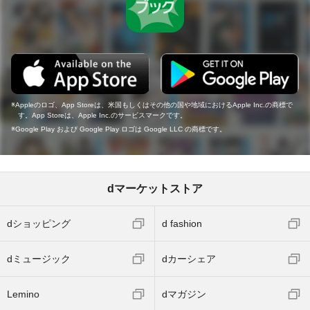
Appleのロゴ、App Storeは、米国もしくはその他の国や地域におけるApple Inc.の商標で
す。App Storeは、Apple Inc.のサービスマークです。
Google Play および Google Play ロゴは Google LLC の商標です。
dマーケットストア
dショッピング
d fashion
dミュージック
dカーシェア
Lemino
dマガジン