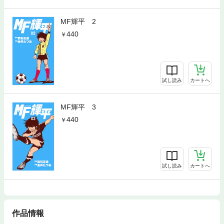
MF輝平 2
440
試し読み
カートへ
MF輝平 3
440
試し読み
カートへ
作品情報