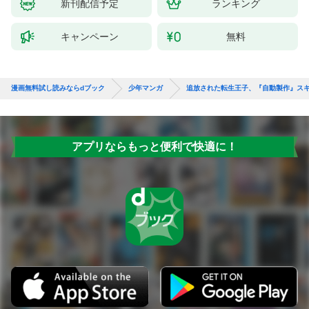
新刊配信予定
ランキング
キャンペーン
無料
漫画無料試し読みならdブック
少年マンガ
追放された転生王子、『自動製作』ス
アプリならもっと便利で快適に！