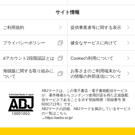
サイト情報
ご利用規約
提供事業者等に関する表示
プライバシーポリシー
健全なサービスに向けて
dアカウント2段階認証とは
Cookieの利用について
海賊版に関する取り組みに
お客さまのご利用端末から
ついて
の情報の外部送信について
ABJマークは、この電子書店・電子書籍配信サービス
が、著作権者からコンテンツ使用許諾を得た正規版配
信サービスであることを示す登録商標（登録番号 第
6091713号）です。
ABJマークの詳細、ABJマークを掲示しているサービス
の一覧はこちら
→
https://aebs.or.jp/