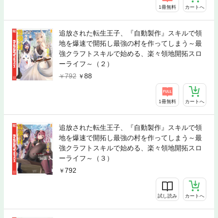
1冊無料
カートへ
追放された転生王子、『自動製作』スキルで領
地を爆速で開拓し最強の村を作ってしまう～最
強クラフトスキルで始める、楽々領地開拓スロ
ーライフ～（２）
792
88
1冊無料
カートへ
追放された転生王子、『自動製作』スキルで領
地を爆速で開拓し最強の村を作ってしまう～最
強クラフトスキルで始める、楽々領地開拓スロ
ーライフ～（３）
792
試し読み
カートへ