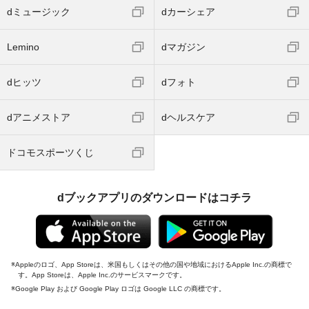
dミュージック
dカーシェア
Lemino
dマガジン
dヒッツ
dフォト
dアニメストア
dヘルスケア
ドコモスポーツくじ
dブックアプリのダウンロードはコチラ
Appleのロゴ、App Storeは、米国もしくはその他の国や地域におけるApple Inc.の商標で
す。App Storeは、Apple Inc.のサービスマークです。
Google Play および Google Play ロゴは Google LLC の商標です。