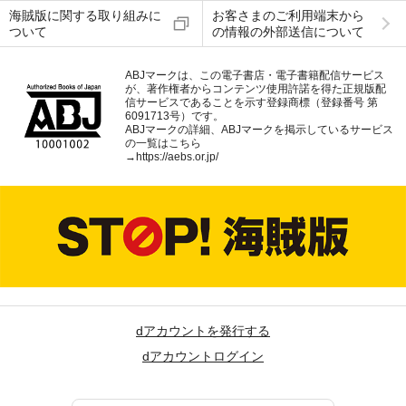
海賊版に関する取り組みに
お客さまのご利用端末から
ついて
の情報の外部送信について
ABJマークは、この電子書店・電子書籍配信サービス
が、著作権者からコンテンツ使用許諾を得た正規版配
信サービスであることを示す登録商標（登録番号 第
6091713号）です。
ABJマークの詳細、ABJマークを掲示しているサービス
の一覧はこちら
→
https://aebs.or.jp/
dアカウントを発行する
dアカウントログイン