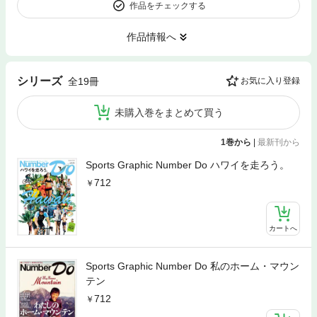
作品をチェックする
作品情報へ
シリーズ
全19冊
お気に入り登録
未購入巻をまとめて買う
1巻から
|
最新刊から
Sports Graphic Number Do ハワイを走ろう。
712
カートへ
Sports Graphic Number Do 私のホーム・マウン
テン
712