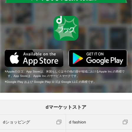
Appleのロゴ、App Storeは、米国もしくはその他の国や地域におけるApple Inc.の商標で
す。App Storeは、Apple Inc.のサービスマークです。
Google Play および Google Play ロゴは Google LLC の商標です。
dマーケットストア
dショッピング
d fashion