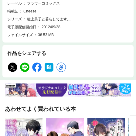
レーベル
フラワーコミックス
掲載誌
Cheese!
シリーズ
極上男子と暮らしてます。
電子版配信開始日
2012/09/28
ファイルサイズ
38.53 MB
作品をシェアする
あわせてよく買われている本