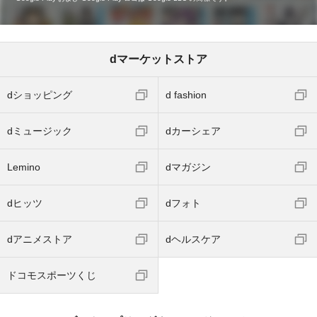
dマーケットストア
dショッピング
d fashion
dミュージック
dカーシェア
Lemino
dマガジン
dヒッツ
dフォト
dアニメストア
dヘルスケア
ドコモスポーツくじ