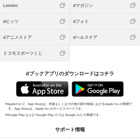
Lemino
dマガジン
dヒッツ
dフォト
dアニメストア
dヘルスケア
ドコモスポーツくじ
dブックアプリのダウンロードはコチラ
Appleのロゴ、App Storeは、米国もしくはその他の国や地域におけるApple Inc.の商標で
す。App Storeは、Apple Inc.のサービスマークです。
Google Play および Google Play ロゴは Google LLC の商標です。
サポート情報