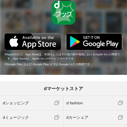
Appleのロゴ、App Storeは、米国もしくはその他の国や地域におけるApple Inc.の商標で
す。App Storeは、Apple Inc.のサービスマークです。
Google Play および Google Play ロゴは Google LLC の商標です。
dマーケットストア
dショッピング
d fashion
dミュージック
dカーシェア