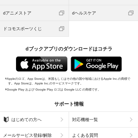
dアニメストア
dヘルスケア
ドコモスポーツくじ
dブックアプリのダウンロードはコチラ
Appleのロゴ、App Storeは、米国もしくはその他の国や地域におけるApple Inc.の商標で
す。App Storeは、Apple Inc.のサービスマークです。
Google Play および Google Play ロゴは Google LLC の商標です。
サポート情報
はじめての方へ
対応機種一覧
メールサービス登録/解除
よくある質問