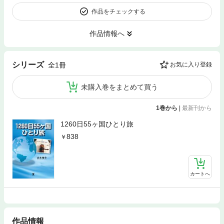
作品をチェックする
作品情報へ
シリーズ
全1冊
お気に入り登録
未購入巻をまとめて買う
1巻から
|
最新刊から
1260日55ヶ国ひとり旅
838
カートへ
作品情報