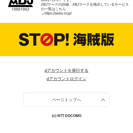
6091713号）です。
ABJマークの詳細、ABJマークを掲示しているサービス
の一覧はこちら
→
https://aebs.or.jp/
dアカウントを発行する
dアカウントログイン
ページトップへ
(c) NTT DOCOMO