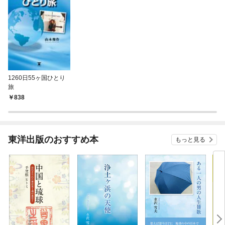
1260日55ヶ国ひとり
旅
838
東洋出版のおすすめ本
もっと見る