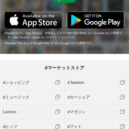
Appleのロゴ、App Storeは、米国もしくはその他の国や地域におけるApple Inc.の商標で
す。App Storeは、Apple Inc.のサービスマークです。
Google Play および Google Play ロゴは Google LLC の商標です。
dマーケットストア
dショッピング
d fashion
dミュージック
dカーシェア
Lemino
dマガジン
dヒッツ
dフォト