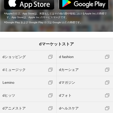
Appleのロゴ、App Storeは、米国もしくはその他の国や地域におけるApple Inc.の商標で
す。App Storeは、Apple Inc.のサービスマークです。
Google Play および Google Play ロゴは Google LLC の商標です。
dマーケットストア
dショッピング
d fashion
dミュージック
dカーシェア
Lemino
dマガジン
dヒッツ
dフォト
dアニメストア
dヘルスケア