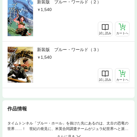
新装版 ブルー・ワールド（２）
1,540
試し読み
カートへ
新装版 ブルー・ワールド（３）
1,540
試し読み
カートへ
作品情報
タイムトンネル「ブルー・ホール」を抜けた先にあるのは、太古の恐竜の
世界……！ 世紀の発見に、米英合同調査チームがジュラ紀世界へと派遣
される。本格調査に乗り出したその矢先、突如発生した現象により、現代