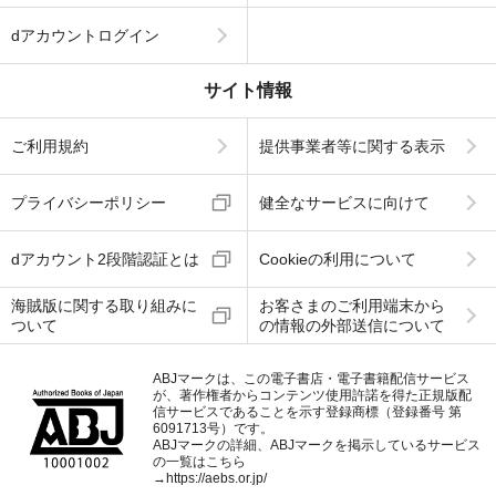
dアカウントログイン
サイト情報
ご利用規約
提供事業者等に関する表示
プライバシーポリシー
健全なサービスに向けて
dアカウント2段階認証とは
Cookieの利用について
海賊版に関する取り組みに
お客さまのご利用端末から
ついて
の情報の外部送信について
ABJマークは、この電子書店・電子書籍配信サービス
が、著作権者からコンテンツ使用許諾を得た正規版配
信サービスであることを示す登録商標（登録番号 第
6091713号）です。
ABJマークの詳細、ABJマークを掲示しているサービス
の一覧はこちら
→
https://aebs.or.jp/