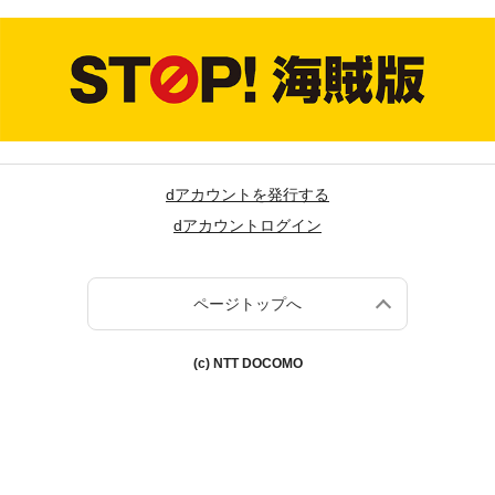
dアカウントを発行する
dアカウントログイン
ページトップへ
(c) NTT DOCOMO