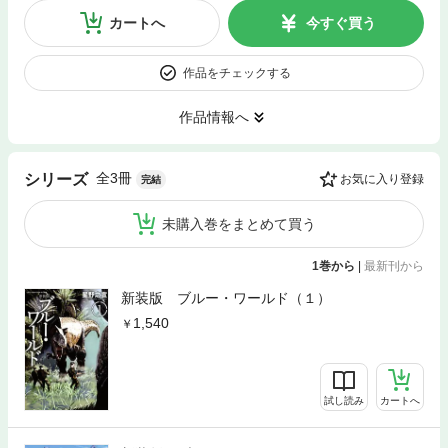
カートへ
今すぐ買う
作品をチェックする
作品情報へ
全3冊
シリーズ
お気に入り登録
完結
未購入巻をまとめて買う
1巻から
|
最新刊から
新装版 ブルー・ワールド（１）
1,540
試し読み
カートへ