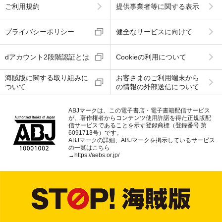
ご利用規約
提供事業者等に関する表示
プライバシーポリシー
健全なサービスに向けて
dアカウント2段階認証とは
Cookieの利用について
海賊版に関する取り組みに
お客さまのご利用端末から
ついて
の情報の外部送信について
ABJマークは、この電子書店・電子書籍配信サービス
が、著作権者からコンテンツ使用許諾を得た正規版配
信サービスであることを示す登録商標（登録番号 第
6091713号）です。
ABJマークの詳細、ABJマークを掲示しているサービス
の一覧はこちら
→
https://aebs.or.jp/