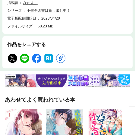
掲載誌
なかよし
シリーズ
不健全図書は貸し出し中！
電子版配信開始日
2023/04/20
ファイルサイズ
58.23 MB
作品をシェアする
あわせてよく買われている本