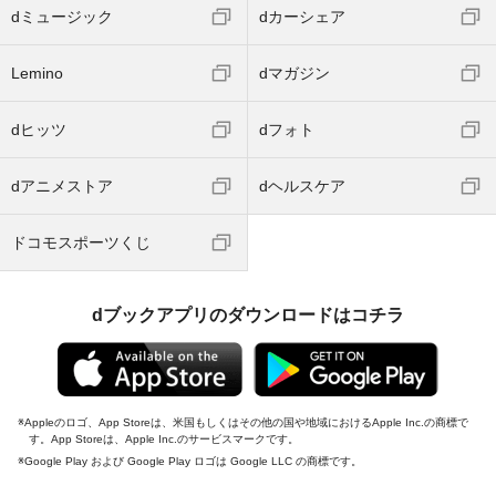
dミュージック
dカーシェア
Lemino
dマガジン
dヒッツ
dフォト
dアニメストア
dヘルスケア
ドコモスポーツくじ
dブックアプリのダウンロードはコチラ
Appleのロゴ、App Storeは、米国もしくはその他の国や地域におけるApple Inc.の商標で
す。App Storeは、Apple Inc.のサービスマークです。
Google Play および Google Play ロゴは Google LLC の商標です。