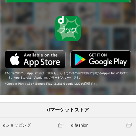
Appleのロゴ、App Storeは、米国もしくはその他の国や地域におけるApple Inc.の商標で
す。App Storeは、Apple Inc.のサービスマークです。
Google Play および Google Play ロゴは Google LLC の商標です。
dマーケットストア
dショッピング
d fashion