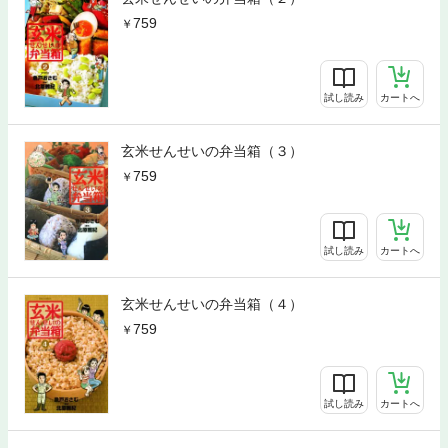
759
試し読み
カートへ
玄米せんせいの弁当箱（３）
759
試し読み
カートへ
玄米せんせいの弁当箱（４）
759
試し読み
カートへ