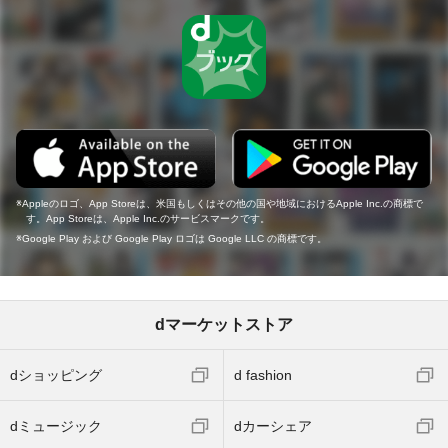
Appleのロゴ、App Storeは、米国もしくはその他の国や地域におけるApple Inc.の商標で
す。App Storeは、Apple Inc.のサービスマークです。
Google Play および Google Play ロゴは Google LLC の商標です。
dマーケットストア
dショッピング
d fashion
dミュージック
dカーシェア