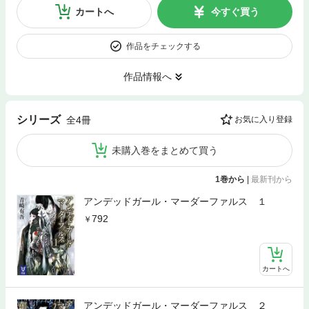
カートへ
今すぐ買う
作品をチェックする
作品情報へ
シリーズ
全4冊
お気に入り登録
未購入巻をまとめて買う
1巻から
|
最新刊から
アンデッドガール・マーダーファルス １
792
カートへ
アンデッドガール・マーダーファルス ２