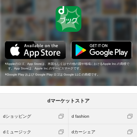
Appleのロゴ、App Storeは、米国もしくはその他の国や地域におけるApple Inc.の商標で
す。App Storeは、Apple Inc.のサービスマークです。
Google Play および Google Play ロゴは Google LLC の商標です。
dマーケットストア
dショッピング
d fashion
dミュージック
dカーシェア