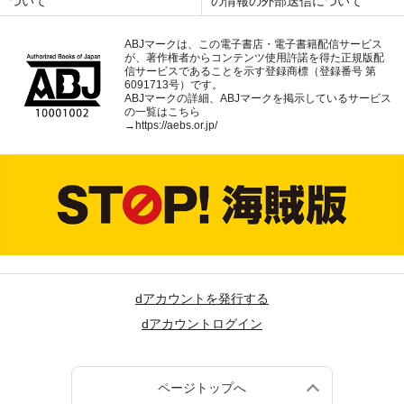
ついて
の情報の外部送信について
ABJマークは、この電子書店・電子書籍配信サービス
が、著作権者からコンテンツ使用許諾を得た正規版配
信サービスであることを示す登録商標（登録番号 第
6091713号）です。
ABJマークの詳細、ABJマークを掲示しているサービス
の一覧はこちら
→
https://aebs.or.jp/
dアカウントを発行する
dアカウントログイン
ページトップへ