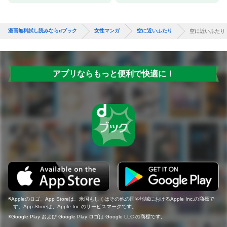
漫画無料試し読みならdブック
女性マンガ
空に近いふたり
空に近いふたり
アプリならもっと便利で快適に！
Appleのロゴ、App Storeは、米国もしくはその他の国や地域におけるApple Inc.の商標で
す。App Storeは、Apple Inc.のサービスマークです。
Google Play および Google Play ロゴは Google LLC の商標です。