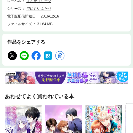
レーベル
まんがフリーク
シリーズ
空に近いふたり
電子版配信開始日
2016/12/16
ファイルサイズ
31.84 MB
作品をシェアする
あわせてよく買われている本