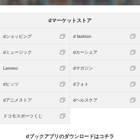
dマーケットストア
dショッピング
d fashion
dミュージック
dカーシェア
Lemino
dマガジン
dヒッツ
dフォト
dアニメストア
dヘルスケア
ドコモスポーツくじ
dブックアプリのダウンロードはコチラ