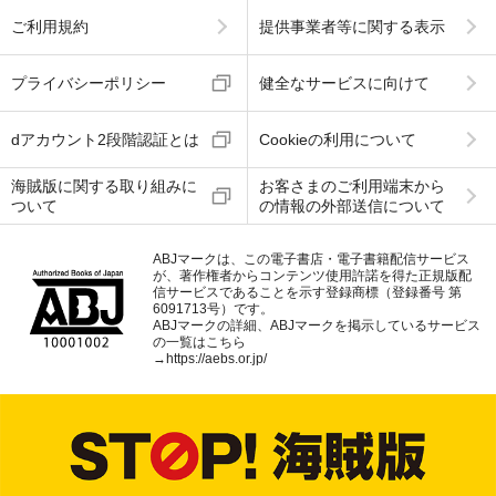
ご利用規約
提供事業者等に関する表示
プライバシーポリシー
健全なサービスに向けて
dアカウント2段階認証とは
Cookieの利用について
海賊版に関する取り組みに
お客さまのご利用端末から
ついて
の情報の外部送信について
ABJマークは、この電子書店・電子書籍配信サービス
が、著作権者からコンテンツ使用許諾を得た正規版配
信サービスであることを示す登録商標（登録番号 第
6091713号）です。
ABJマークの詳細、ABJマークを掲示しているサービス
の一覧はこちら
→
https://aebs.or.jp/