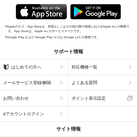
Appleのロゴ、App Storeは、米国もしくはその他の国や地域におけるApple Inc.の商標で
す。App Storeは、Apple Inc.のサービスマークです。
Google Play および Google Play ロゴは Google LLC の商標です。
サポート情報
はじめての方へ
対応機種一覧
メールサービス登録/解除
よくある質問
お問い合わせ
ポイント表示設定
dアカウントログイン
サイト情報