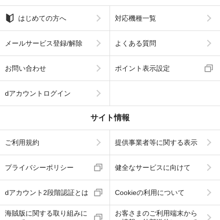
はじめての方へ
対応機種一覧
メールサービス登録/解除
よくある質問
お問い合わせ
ポイント表示設定
dアカウントログイン
サイト情報
ご利用規約
提供事業者等に関する表示
プライバシーポリシー
健全なサービスに向けて
dアカウント2段階認証とは
Cookieの利用について
海賊版に関する取り組みに
お客さまのご利用端末から