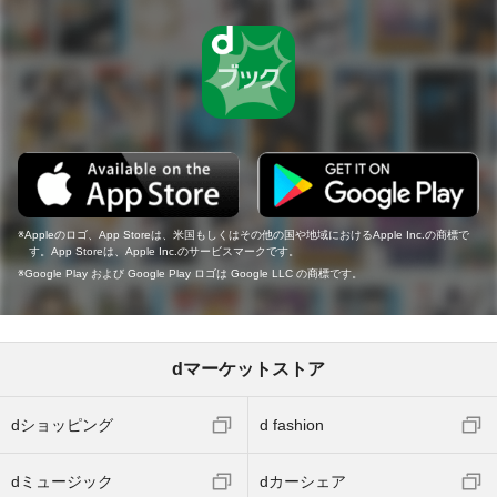
Appleのロゴ、App Storeは、米国もしくはその他の国や地域におけるApple Inc.の商標で
す。App Storeは、Apple Inc.のサービスマークです。
Google Play および Google Play ロゴは Google LLC の商標です。
dマーケットストア
dショッピング
d fashion
dミュージック
dカーシェア