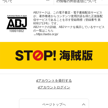
ついて
の情報の外部送信について
ABJマークは、この電子書店・電子書籍配信サービス
が、著作権者からコンテンツ使用許諾を得た正規版配
信サービスであることを示す登録商標（登録番号 第
6091713号）です。
ABJマークの詳細、ABJマークを掲示しているサービス
の一覧はこちら
→
https://aebs.or.jp/
dアカウントを発行する
dアカウントログイン
ページトップへ