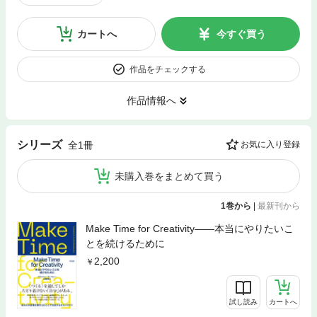
カートへ
今すぐ買う
作品をチェックする
作品情報へ
シリーズ
全1冊
お気に入り登録
未購入巻をまとめて買う
1巻から
|
最新刊から
Make Time for Creativity――本当にやりたいこ
とを続けるために
2,200
試し読み
カートへ