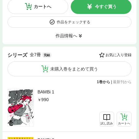
カートへ
今すぐ買う
作品をチェックする
作品情報へ
全7冊
シリーズ
お気に入り登録
完結
未購入巻をまとめて買う
1巻から
|
最新刊から
BAMBi 1
990
試し読み
カートへ