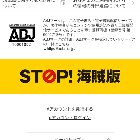
海賊版に関する取り組みに
お客さまのご利用端末から
ついて
の情報の外部送信について
ABJマークは、この電子書店・電子書籍配信サービス
が、著作権者からコンテンツ使用許諾を得た正規版配
信サービスであることを示す登録商標（登録番号 第
6091713号）です。
ABJマークの詳細、ABJマークを掲示しているサービス
の一覧はこちら
→
https://aebs.or.jp/
dアカウントを発行する
dアカウントログイン
ページトップへ