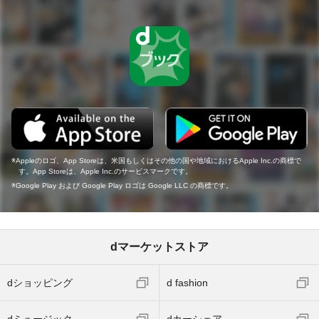
Appleのロゴ、App Storeは、米国もしくはその他の国や地域におけるApple Inc.の商標で
す。App Storeは、Apple Inc.のサービスマークです。
Google Play および Google Play ロゴは Google LLC の商標です。
dマーケットストア
dショッピング
d fashion