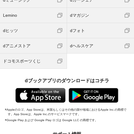
dミュージック
dカーシェア
Lemino
dマガジン
dヒッツ
dフォト
dアニメストア
dヘルスケア
ドコモスポーツくじ
dブックアプリのダウンロードはコチラ
Appleのロゴ、App Storeは、米国もしくはその他の国や地域におけるApple Inc.の商標で
す。App Storeは、Apple Inc.のサービスマークです。
Google Play および Google Play ロゴは Google LLC の商標です。