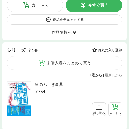
カートへ
今すぐ買う
作品をチェックする
作品情報へ
シリーズ
全1冊
お気に入り登録
未購入巻をまとめて買う
1巻から
|
最新刊から
魚のふしぎ事典
754
試し読み
カートへ