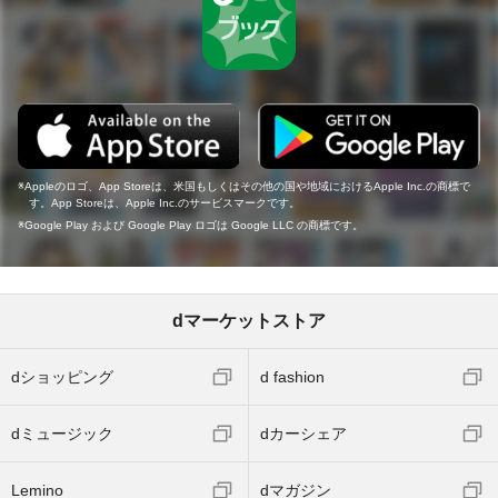
Appleのロゴ、App Storeは、米国もしくはその他の国や地域におけるApple Inc.の商標で
す。App Storeは、Apple Inc.のサービスマークです。
Google Play および Google Play ロゴは Google LLC の商標です。
dマーケットストア
dショッピング
d fashion
dミュージック
dカーシェア
Lemino
dマガジン