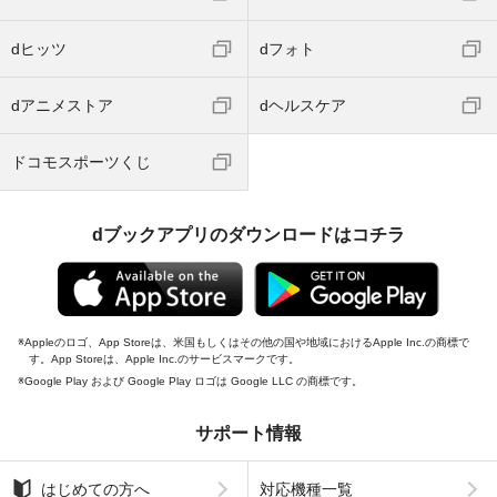
dヒッツ
dフォト
dアニメストア
dヘルスケア
ドコモスポーツくじ
dブックアプリのダウンロードはコチラ
Appleのロゴ、App Storeは、米国もしくはその他の国や地域におけるApple Inc.の商標で
す。App Storeは、Apple Inc.のサービスマークです。
Google Play および Google Play ロゴは Google LLC の商標です。
サポート情報
はじめての方へ
対応機種一覧