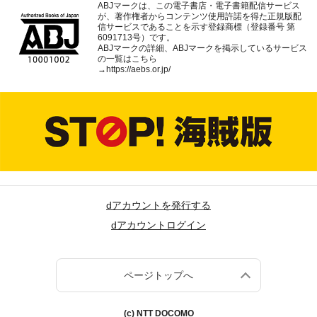
ABJマークは、この電子書店・電子書籍配信サービス
が、著作権者からコンテンツ使用許諾を得た正規版配
信サービスであることを示す登録商標（登録番号 第
6091713号）です。
ABJマークの詳細、ABJマークを掲示しているサービス
の一覧はこちら
→
https://aebs.or.jp/
dアカウントを発行する
dアカウントログイン
ページトップへ
(c) NTT DOCOMO